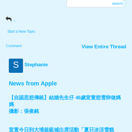
search
.
Start a New Topic
Comment
View Entire Thread
S
Stephanie
News from Apple
【自認思想傳統】結婚先生仔 46歲宣萱想雪卵做媽
媽
攝影：張俊銘
宣萱今日到大埔超級城出席活動「夏日冰涼雪糕