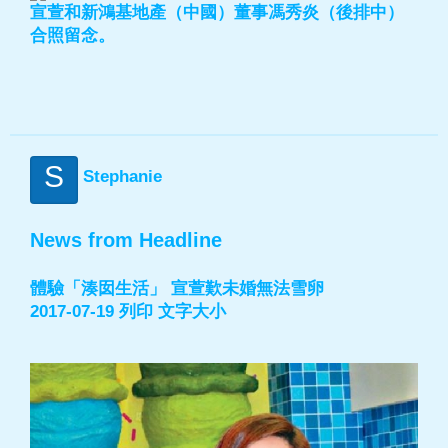
宣萱和新鴻基地產（中國）董事馮秀炎（後排中）
合照留念。
S
Stephanie
News from Headline
體驗「湊囡生活」 宣萱歎未婚無法雪卵
2017-07-19 列印 文字大小