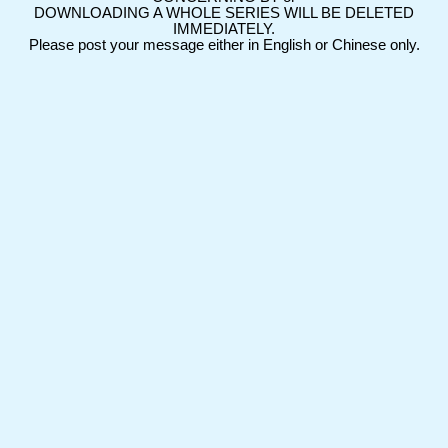
DOWNLOADING A WHOLE SERIES WILL BE DELETED
IMMEDIATELY.
Please post your message either in English or Chinese only.