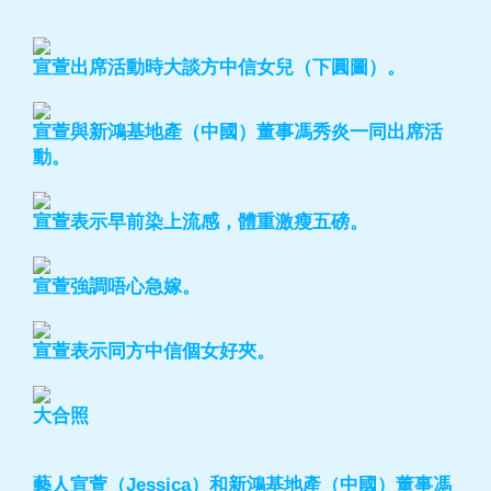
宣萱出席活動時大談方中信女兒（下圓圖）。
宣萱與新鴻基地產（中國）董事馮秀炎一同出席活
動。
宣萱表示早前染上流感，體重激瘦五磅。
宣萱強調唔心急嫁。
宣萱表示同方中信個女好夾。
大合照
藝人宣萱（Jessica）和新鴻基地產（中國）董事馮