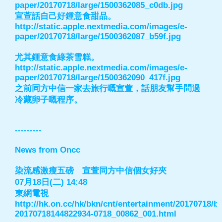
paper/20170718/large/1500362085_c0db.jpg
宣萱話自己好鍾意食甜品。
http://static.apple.nextmedia.com/images/e-
paper/20170718/large/1500362087_b59f.jpg
尤其鍾意食綠茶雪糕。
http://static.apple.nextmedia.com/images/e-
paper/20170718/large/1500362090_417f.jpg
之前同方中信一家去旅行嘅宣萱，話朋友幫手問過
冷藏卵子嘅程序。
---------
News from Oncc
染流感激瘦五磅 宣萱同方中信個女好夾
07月18日(二) 14:48
東網電視
http://hk.on.cc/hk/bkn/cnt/entertainment/20170718/b
20170718144822934-0718_00862_001.html