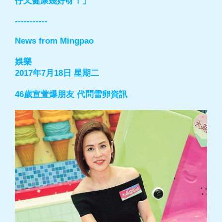
仔又健康幾好呀！」
-----------
News from Mingpao
娛樂
2017年7月18日 星期二
46歲宣萱爆朋友 代問雪卵資訊