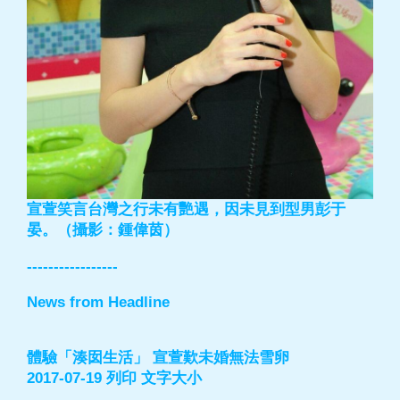
宣萱笑言台灣之行未有艷遇，因未見到型男彭于
晏。（攝影：鍾偉茵）
-----------------
News from Headline
體驗「湊囡生活」 宣萱歎未婚無法雪卵
2017-07-19 列印 文字大小