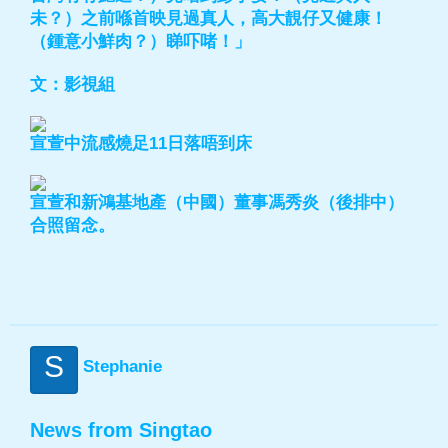
未？）之前喺首映見過真人，高大靚仔又健康！
（鍾意小鮮肉？）睇吓啫！」
文：影視組
宣萱中流感燒足11日落唔到床
宣萱和新鴻基地產（中國）董事馮秀炎（後排中）
合照留念。
S
Stephanie
News from Singtao