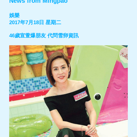
News from Mingpao
娛樂
2017年7月18日 星期二
46歲宣萱爆朋友 代問雪卵資訊