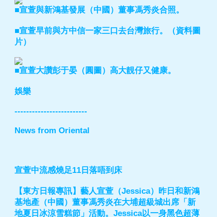
■宣萱與新鴻基發展（中國）董事馮秀炎合照。
■宣萱早前與方中信一家三口去台灣旅行。（資料圖
片）
■宣萱大讚彭于晏（圓圖）高大靚仔又健康。
娛樂
-------------------------
News from Oriental
宣萱中流感燒足11日落唔到床
【東方日報專訊】藝人宣萱（Jessica）昨日和新鴻
基地產（中國）董事馮秀炎在大埔超級城出席「新
地夏日冰涼雪糕節」活動。Jessica以一身黑色超薄