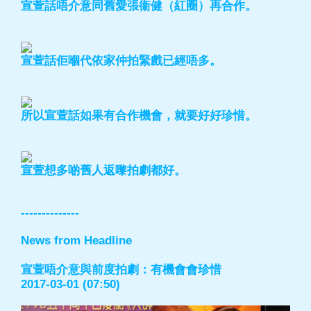
宣萱話唔介意同舊愛張衞健（紅圈）再合作。
宣萱話佢嗰代依家仲拍緊戲已經唔多。
所以宣萱話如果有合作機會，就要好好珍惜。
宣萱想多啲舊人返嚟拍劇都好。
--------------
News from Headline
宣萱唔介意與前度拍劇：有機會會珍惜
2017-03-01 (07:50)