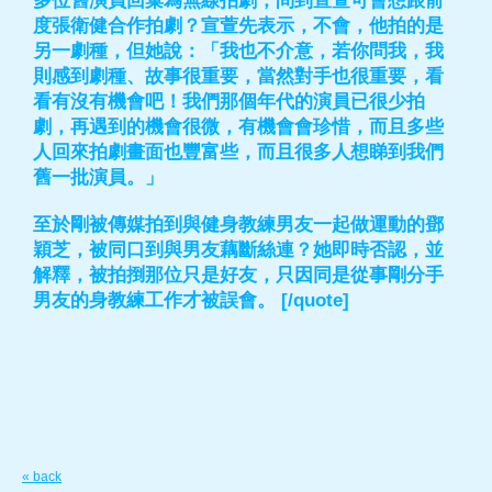
多位舊演員回巢為無線拍劇，問到宣萱可會想跟前
度張衛健合作拍劇？宣萱先表示，不會，他拍的是
另一劇種，但她說：「我也不介意，若你問我，我
則感到劇種、故事很重要，當然對手也很重要，看
看有沒有機會吧！我們那個年代的演員已很少拍
劇，再遇到的機會很微，有機會會珍惜，而且多些
人回來拍劇畫面也豐富些，而且很多人想睇到我們
舊一批演員。」
至於剛被傳媒拍到與健身教練男友一起做運動的鄧
穎芝，被同口到與男友藕斷絲連？她即時否認，並
解釋，被拍捯那位只是好友，只因同是從事剛分手
男友的身教練工作才被誤會。 [/quote]
« back