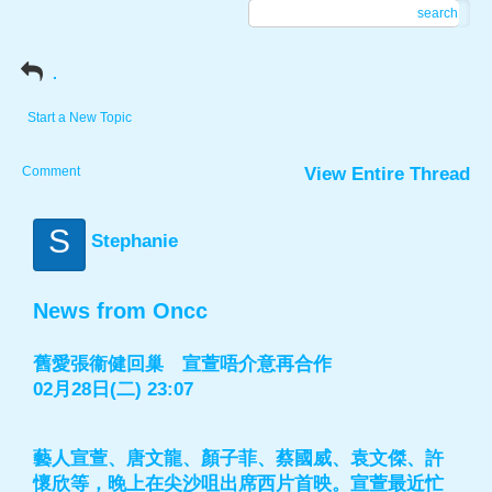
search
.
Start a New Topic
Comment
View Entire Thread
S
Stephanie
News from Oncc
舊愛張衞健回巢 宣萱唔介意再合作
02月28日(二) 23:07
藝人宣萱、唐文龍、顏子菲、蔡國威、袁文傑、許
懷欣等，晚上在尖沙咀出席西片首映。宣萱最近忙