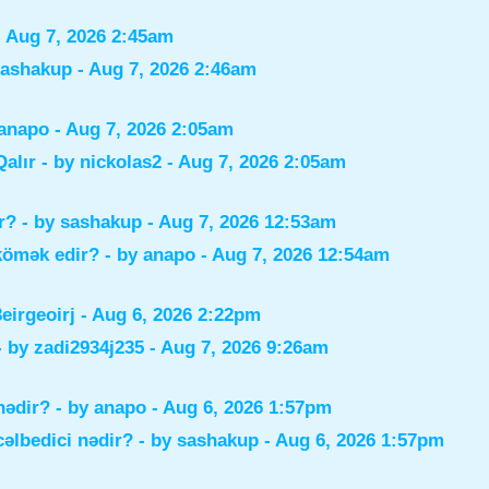
 Aug 7, 2026 2:45am
sashakup
- Aug 7, 2026 2:46am
anapo
- Aug 7, 2026 2:05am
alır
- by
nickolas2
- Aug 7, 2026 2:05am
r?
- by
sashakup
- Aug 7, 2026 12:53am
 kömək edir?
- by
anapo
- Aug 7, 2026 12:54am
irgeoirj
- Aug 6, 2026 2:22pm
- by
zadi2934j235
- Aug 7, 2026 9:26am
nədir?
- by
anapo
- Aug 6, 2026 1:57pm
əlbedici nədir?
- by
sashakup
- Aug 6, 2026 1:57pm