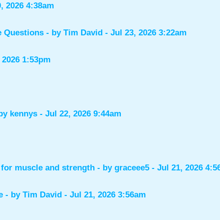
0, 2026 4:38am
e Questions
- by
Tim David
- Jul 23, 2026 3:22am
, 2026 1:53pm
 by
kennys
- Jul 22, 2026 9:44am
for muscle and strength
- by
graceee5
- Jul 21, 2026 4:
e
- by
Tim David
- Jul 21, 2026 3:56am