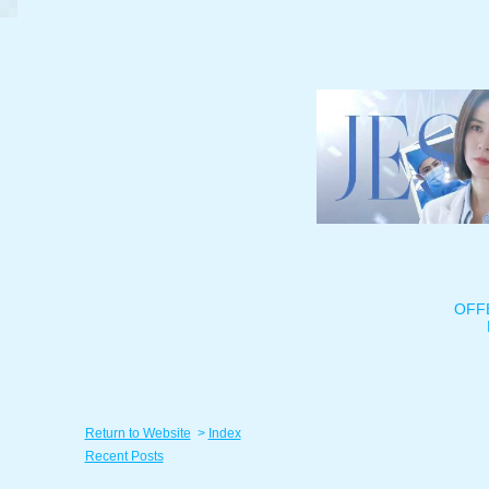
OFF
Return to Website
>
Index
Recent Posts