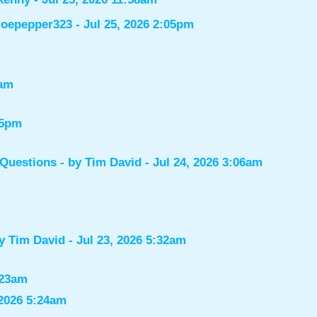
joepepper323
- Jul 25, 2026 2:05pm
7am
55pm
 Questions
- by
Tim David
- Jul 24, 2026 3:06am
by
Tim David
- Jul 23, 2026 5:32am
:23am
 2026 5:24am