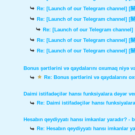
Re: [Launch of our Telegram chann
Re: [Launch of our Telegram chann
Re: [Launch of our Telegram cha
Re: [Launch of our Telegram chann
Re: [Launch of our Telegram chann
Bonus şərtlərini və qaydalarını oxumaq niyə v
Re: Bonus şərtlərini və qaydalarını o
Daimi istifadəçilər hansı funksiyalara dəyər ve
Re: Daimi istifadəçilər hansı funksiyalara
Hesabın qeydiyyatı hansı imkanlar yaradır?
- 
Re: Hesabın qeydiyyatı hansı imkanlar ya