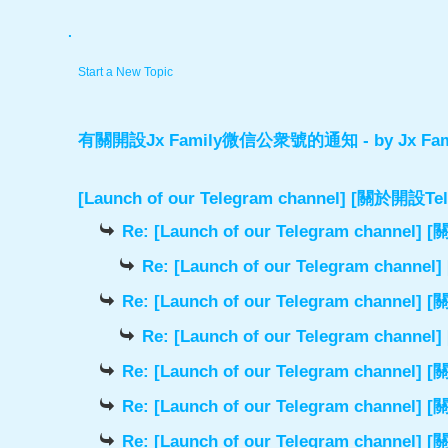
.
Start a New Topic
有關開設Jx Family微信公衆號的通知
- by
Jx Fam
[Launch of our Telegram channel] [關於開
Re: [Launch of our Telegram chann
Re: [Launch of our Telegram cha
Re: [Launch of our Telegram chann
Re: [Launch of our Telegram cha
Re: [Launch of our Telegram chann
Re: [Launch of our Telegram chann
Re: [Launch of our Telegram chann