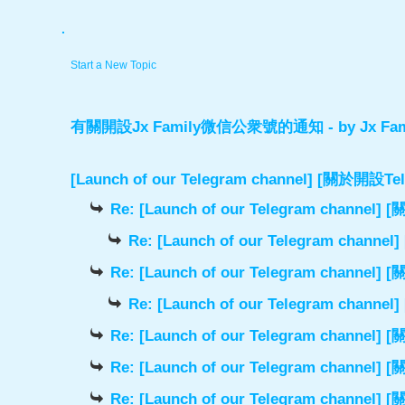
.
Start a New Topic
有關開設Jx Family微信公衆號的通知
- by
Jx Fam
[Launch of our Telegram channel] [關於開
Re: [Launch of our Telegram chann
Re: [Launch of our Telegram cha
Re: [Launch of our Telegram chann
Re: [Launch of our Telegram cha
Re: [Launch of our Telegram chann
Re: [Launch of our Telegram chann
Re: [Launch of our Telegram chann