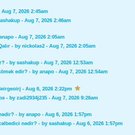
 Aug 7, 2026 2:45am
sashakup
- Aug 7, 2026 2:46am
anapo
- Aug 7, 2026 2:05am
alır
- by
nickolas2
- Aug 7, 2026 2:05am
r?
- by
sashakup
- Aug 7, 2026 12:53am
 kömək edir?
- by
anapo
- Aug 7, 2026 12:54am
irgeoirj
- Aug 6, 2026 2:22pm
bə
- by
zadi2934j235
- Aug 7, 2026 9:26am
nədir?
- by
anapo
- Aug 6, 2026 1:57pm
əlbedici nədir?
- by
sashakup
- Aug 6, 2026 1:57pm