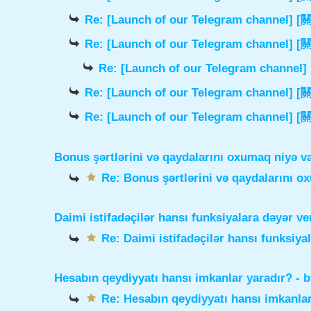
Re: [Launch of our Telegram chann
Re: [Launch of our Telegram chann
Re: [Launch of our Telegram cha
Re: [Launch of our Telegram chann
Re: [Launch of our Telegram chann
Bonus şərtlərini və qaydalarını oxumaq niyə v
Re: Bonus şərtlərini və qaydalarını o
Daimi istifadəçilər hansı funksiyalara dəyər ve
Re: Daimi istifadəçilər hansı funksiya
Hesabın qeydiyyatı hansı imkanlar yaradır?
- 
Re: Hesabın qeydiyyatı hansı imkanlar