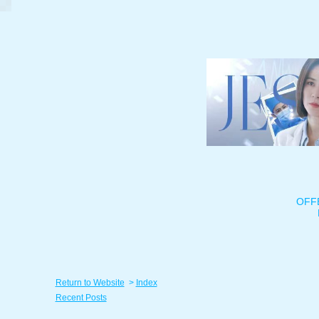
OFF
Return to Website
>
Index
Recent Posts