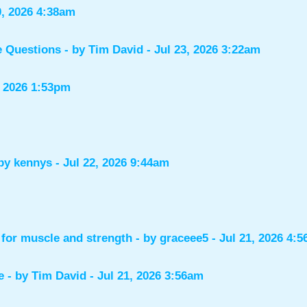
0, 2026 4:38am
e Questions
- by
Tim David
- Jul 23, 2026 3:22am
, 2026 1:53pm
 by
kennys
- Jul 22, 2026 9:44am
for muscle and strength
- by
graceee5
- Jul 21, 2026 4:
e
- by
Tim David
- Jul 21, 2026 3:56am