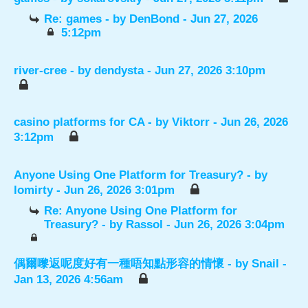
Re: games
- by
DenBond
- Jun 27, 2026
5:12pm
river-cree
- by
dendysta
- Jun 27, 2026 3:10pm
casino platforms for CA
- by
Viktorr
- Jun 26, 2026
3:12pm
Anyone Using One Platform for Treasury?
- by
lomirty
- Jun 26, 2026 3:01pm
Re: Anyone Using One Platform for
Treasury?
- by
Rassol
- Jun 26, 2026 3:04pm
偶爾嚟返呢度好有一種唔知點形容的情懷
- by
Snail
-
Jan 13, 2026 4:56am