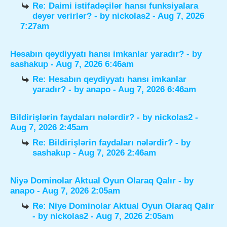
Re: Daimi istifadəçilər hansı funksiyalara
dəyər verirlər?
- by
nickolas2
- Aug 7, 2026
7:27am
Hesabın qeydiyyatı hansı imkanlar yaradır?
- by
sashakup
- Aug 7, 2026 6:46am
Re: Hesabın qeydiyyatı hansı imkanlar
yaradır?
- by
anapo
- Aug 7, 2026 6:46am
Bildirişlərin faydaları nələrdir?
- by
nickolas2
-
Aug 7, 2026 2:45am
Re: Bildirişlərin faydaları nələrdir?
- by
sashakup
- Aug 7, 2026 2:46am
Niyə Dominolar Aktual Oyun Olaraq Qalır
- by
anapo
- Aug 7, 2026 2:05am
Re: Niyə Dominolar Aktual Oyun Olaraq Qalır
- by
nickolas2
- Aug 7, 2026 2:05am