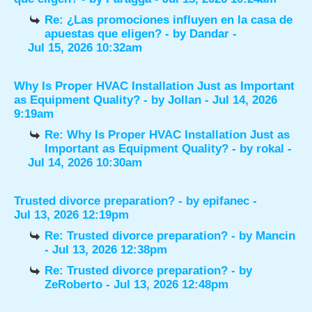
Re: ¿Las promociones influyen en la casa de
apuestas que eligen?
- by
Dandar
-
Jul 15, 2026 10:32am
Why Is Proper HVAC Installation Just as Important
as Equipment Quality?
- by
Jollan
- Jul 14, 2026
9:19am
Re: Why Is Proper HVAC Installation Just as
Important as Equipment Quality?
- by
rokal
-
Jul 14, 2026 10:30am
Trusted divorce preparation?
- by
epifanec
-
Jul 13, 2026 12:19pm
Re: Trusted divorce preparation?
- by
Mancin
- Jul 13, 2026 12:38pm
Re: Trusted divorce preparation?
- by
ZeRoberto
- Jul 13, 2026 12:48pm