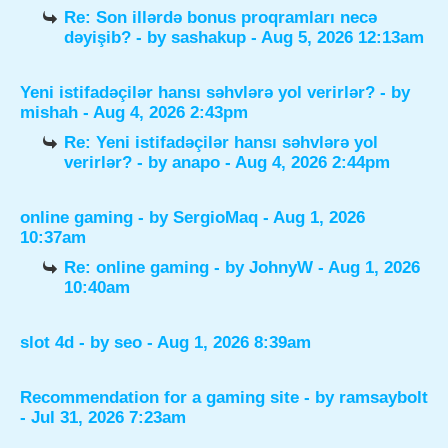
Re: Son illərdə bonus proqramları necə
dəyişib?
- by
sashakup
- Aug 5, 2026 12:13am
Yeni istifadəçilər hansı səhvlərə yol verirlər?
- by
mishah
- Aug 4, 2026 2:43pm
Re: Yeni istifadəçilər hansı səhvlərə yol
verirlər?
- by
anapo
- Aug 4, 2026 2:44pm
online gaming
- by
SergioMaq
- Aug 1, 2026
10:37am
Re: online gaming
- by
JohnyW
- Aug 1, 2026
10:40am
slot 4d
- by
seo
- Aug 1, 2026 8:39am
Recommendation for a gaming site
- by
ramsaybolt
- Jul 31, 2026 7:23am