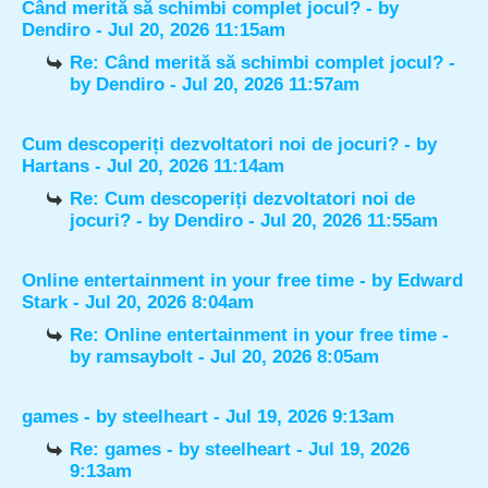
Când merită să schimbi complet jocul?
- by
Dendiro
- Jul 20, 2026 11:15am
Re: Când merită să schimbi complet jocul?
-
by
Dendiro
- Jul 20, 2026 11:57am
Cum descoperiți dezvoltatori noi de jocuri?
- by
Hartans
- Jul 20, 2026 11:14am
Re: Cum descoperiți dezvoltatori noi de
jocuri?
- by
Dendiro
- Jul 20, 2026 11:55am
Online entertainment in your free time
- by
Edward
Stark
- Jul 20, 2026 8:04am
Re: Online entertainment in your free time
-
by
ramsaybolt
- Jul 20, 2026 8:05am
games
- by
steelheart
- Jul 19, 2026 9:13am
Re: games
- by
steelheart
- Jul 19, 2026
9:13am