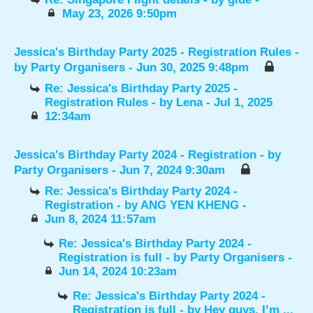
May 23, 2026 9:50pm
Jessica's Birthday Party 2025 - Registration Rules
-
by
Party Organisers
- Jun 30, 2025 9:48pm
Re: Jessica's Birthday Party 2025 -
Registration Rules
- by
Lena
- Jul 1, 2025
12:34am
Jessica's Birthday Party 2024 - Registration
- by
Party Organisers
- Jun 7, 2024 9:30am
Re: Jessica's Birthday Party 2024 -
Registration
- by
ANG YEN KHENG
-
Jun 8, 2024 11:57am
Re: Jessica's Birthday Party 2024 -
Registration is full
- by
Party Organisers
-
Jun 14, 2024 10:23am
Re: Jessica's Birthday Party 2024 -
Registration is full
- by
Hey guys, I’m ...