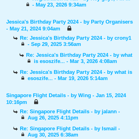
- May 23, 2026 9:34am
Jessica's Birthday Party 2024
- by
Party Organisers
- May 21, 2024 9:04am
Re: Jessica's Birthday Party 2024
- by
crony1
- Sep 29, 2025 3:56am
Re: Jessica's Birthday Party 2024
- by
what
is esoszife...
- Mar 3, 2026 4:08am
Re: Jessica's Birthday Party 2024
- by
what is
esoszife...
- Mar 19, 2026 5:14am
Singapore Flight Details
- by
Wing
- Jan 15, 2024
10:16pm
Re: Singapore Flight Details
- by
jalann
-
Aug 26, 2025 4:11pm
Re: Singapore Flight Details
- by
Ismail
-
Aug 30, 2025 6:38am