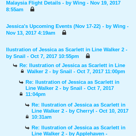
Malaysia Flight Details
- by
Wing
- Nov 19, 2017
8:55am
Jessica's Upcoming Events (Nov 17-22)
- by
Wing
-
Nov 13, 2017 4:19am
Ilustration of Jessica as Scarlett in Line Walker 2
-
by
Snail
- Oct 7, 2017 10:55pm
Re: Ilustration of Jessica as Scarlett in Line
Walker 2
- by
Snail
- Oct 7, 2017 11:00pm
Re: Ilustration of Jessica as Scarlett in
Line Walker 2
- by
Snail
- Oct 7, 2017
11:04pm
Re: Ilustration of Jessica as Scarlett in
Line Walker 2
- by
Cherryl
- Oct 10, 2017
10:31am
Re: Ilustration of Jessica as Scarlett in
Line Walker 2
- by
Applehaven
-