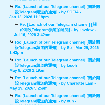
Re: [Launch of our Telegram channel] [關於開
設Telegram頻道的通知]
- by
SOFIA
-
Jan 12, 2026 11:18pm
Re: [Launch of our Telegram channel] [關
於開設Telegram頻道的通知]
- by
kavdow
-
Jul 16, 2026 3:42am
Re: [Launch of our Telegram channel] [關於開
設Telegram頻道的通知]
- by
So
- Mar 25, 2026
1:43pm
Re: [Launch of our Telegram channel] [關於開
設Telegram頻道的通知]
- by
lasoh
-
May 8, 2026 1:19am
Re: [Launch of our Telegram channel] [關於開
設Telegram頻道的通知]
- by
Charlotte Lam
-
May 19, 2026 5:25am
Re: [Launch of our Telegram channel] [關於開
設Telegram頻道的通知]
- by
bun
-