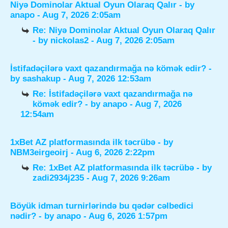
Niyə Dominolar Aktual Oyun Olaraq Qalır
- by
anapo
- Aug 7, 2026 2:05am
Re: Niyə Dominolar Aktual Oyun Olaraq Qalır
- by
nickolas2
- Aug 7, 2026 2:05am
İstifadəçilərə vaxt qazandırmağa nə kömək edir?
-
by
sashakup
- Aug 7, 2026 12:53am
Re: İstifadəçilərə vaxt qazandırmağa nə
kömək edir?
- by
anapo
- Aug 7, 2026
12:54am
1xBet AZ platformasında ilk təcrübə
- by
NBM3eirgeoirj
- Aug 6, 2026 2:22pm
Re: 1xBet AZ platformasında ilk təcrübə
- by
zadi2934j235
- Aug 7, 2026 9:26am
Böyük idman turnirlərində bu qədər cəlbedici
nədir?
- by
anapo
- Aug 6, 2026 1:57pm