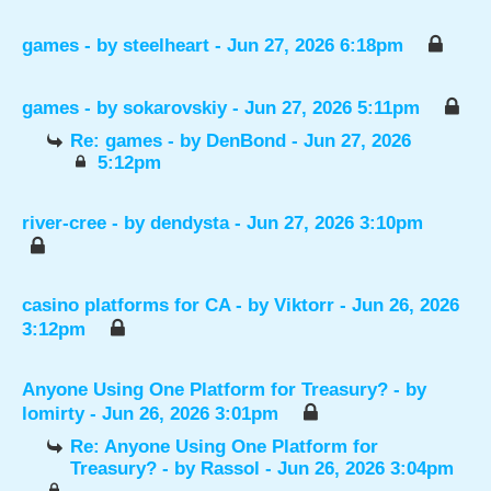
games
- by
steelheart
- Jun 27, 2026 6:18pm
games
- by
sokarovskiy
- Jun 27, 2026 5:11pm
Re: games
- by
DenBond
- Jun 27, 2026
5:12pm
river-cree
- by
dendysta
- Jun 27, 2026 3:10pm
casino platforms for CA
- by
Viktorr
- Jun 26, 2026
3:12pm
Anyone Using One Platform for Treasury?
- by
lomirty
- Jun 26, 2026 3:01pm
Re: Anyone Using One Platform for
Treasury?
- by
Rassol
- Jun 26, 2026 3:04pm