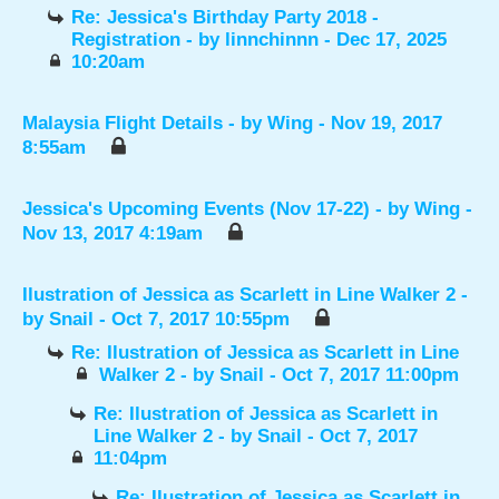
Re: Jessica's Birthday Party 2018 -
Registration
- by
linnchinnn
- Dec 17, 2025
10:20am
Malaysia Flight Details
- by
Wing
- Nov 19, 2017
8:55am
Jessica's Upcoming Events (Nov 17-22)
- by
Wing
-
Nov 13, 2017 4:19am
Ilustration of Jessica as Scarlett in Line Walker 2
-
by
Snail
- Oct 7, 2017 10:55pm
Re: Ilustration of Jessica as Scarlett in Line
Walker 2
- by
Snail
- Oct 7, 2017 11:00pm
Re: Ilustration of Jessica as Scarlett in
Line Walker 2
- by
Snail
- Oct 7, 2017
11:04pm
Re: Ilustration of Jessica as Scarlett in