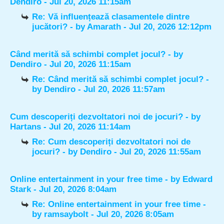
Dendiro
- Jul 20, 2026 11:15am
Re: Vă influențează clasamentele dintre
jucători?
- by
Amarath
- Jul 20, 2026 12:12pm
Când merită să schimbi complet jocul?
- by
Dendiro
- Jul 20, 2026 11:15am
Re: Când merită să schimbi complet jocul?
-
by
Dendiro
- Jul 20, 2026 11:57am
Cum descoperiți dezvoltatori noi de jocuri?
- by
Hartans
- Jul 20, 2026 11:14am
Re: Cum descoperiți dezvoltatori noi de
jocuri?
- by
Dendiro
- Jul 20, 2026 11:55am
Online entertainment in your free time
- by
Edward
Stark
- Jul 20, 2026 8:04am
Re: Online entertainment in your free time
-
by
ramsaybolt
- Jul 20, 2026 8:05am