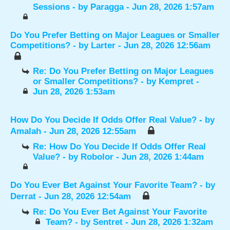
Sessions
- by
Paragga
- Jun 28, 2026 1:57am
Do You Prefer Betting on Major Leagues or Smaller
Competitions?
- by
Larter
- Jun 28, 2026 12:56am
Re: Do You Prefer Betting on Major Leagues
or Smaller Competitions?
- by
Kempret
-
Jun 28, 2026 1:53am
How Do You Decide If Odds Offer Real Value?
- by
Amalah
- Jun 28, 2026 12:55am
Re: How Do You Decide If Odds Offer Real
Value?
- by
Robolor
- Jun 28, 2026 1:44am
Do You Ever Bet Against Your Favorite Team?
- by
Derrat
- Jun 28, 2026 12:54am
Re: Do You Ever Bet Against Your Favorite
Team?
- by
Sentret
- Jun 28, 2026 1:32am