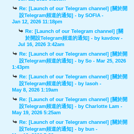
Re: [Launch of our Telegram channel] [關於開
設Telegram頻道的通知]
- by
SOFIA
-
Jan 12, 2026 11:18pm
Re: [Launch of our Telegram channel] [關
於開設Telegram頻道的通知]
- by
kavdow
-
Jul 16, 2026 3:42am
Re: [Launch of our Telegram channel] [關於開
設Telegram頻道的通知]
- by
So
- Mar 25, 2026
1:43pm
Re: [Launch of our Telegram channel] [關於開
設Telegram頻道的通知]
- by
lasoh
-
May 8, 2026 1:19am
Re: [Launch of our Telegram channel] [關於開
設Telegram頻道的通知]
- by
Charlotte Lam
-
May 19, 2026 5:25am
Re: [Launch of our Telegram channel] [關於開
設Telegram頻道的通知]
- by
bun
-