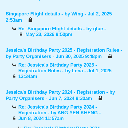
Singapore Flight details
- by
Wing
- Jul 2, 2025
2:53am
Re: Singapore Flight details
- by
glue
-
May 23, 2026 9:50pm
Jessica's Birthday Party 2025 - Registration Rules
-
by
Party Organisers
- Jun 30, 2025 9:48pm
Re: Jessica's Birthday Party 2025 -
Registration Rules
- by
Lena
- Jul 1, 2025
12:34am
Jessica's Birthday Party 2024 - Registration
- by
Party Organisers
- Jun 7, 2024 9:30am
Re: Jessica's Birthday Party 2024 -
Registration
- by
ANG YEN KHENG
-
Jun 8, 2024 11:57am