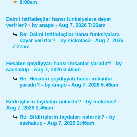
8:09am
Daimi istifadəçilər hansı funksiyalara dəyər
verirlər?
- by
anapo
- Aug 7, 2026 7:26am
Re: Daimi istifadəçilər hansı funksiyalara
dəyər verirlər?
- by
nickolas2
- Aug 7, 2026
7:27am
Hesabın qeydiyyatı hansı imkanlar yaradır?
- by
sashakup
- Aug 7, 2026 6:46am
Re: Hesabın qeydiyyatı hansı imkanlar
yaradır?
- by
anapo
- Aug 7, 2026 6:46am
Bildirişlərin faydaları nələrdir?
- by
nickolas2
-
Aug 7, 2026 2:45am
Re: Bildirişlərin faydaları nələrdir?
- by
sashakup
- Aug 7, 2026 2:46am