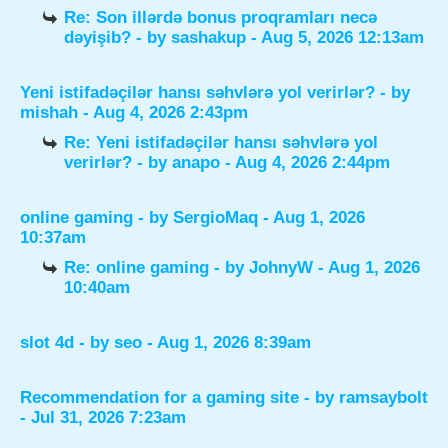
Re: Son illərdə bonus proqramları necə
dəyişib?
- by
sashakup
- Aug 5, 2026 12:13am
Yeni istifadəçilər hansı səhvlərə yol verirlər?
- by
mishah
- Aug 4, 2026 2:43pm
Re: Yeni istifadəçilər hansı səhvlərə yol
verirlər?
- by
anapo
- Aug 4, 2026 2:44pm
online gaming
- by
SergioMaq
- Aug 1, 2026
10:37am
Re: online gaming
- by
JohnyW
- Aug 1, 2026
10:40am
slot 4d
- by
seo
- Aug 1, 2026 8:39am
Recommendation for a gaming site
- by
ramsaybolt
- Jul 31, 2026 7:23am