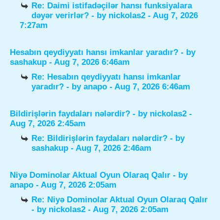
Re: Daimi istifadəçilər hansı funksiyalara
dəyər verirlər?
- by
nickolas2
- Aug 7, 2026
7:27am
Hesabın qeydiyyatı hansı imkanlar yaradır?
- by
sashakup
- Aug 7, 2026 6:46am
Re: Hesabın qeydiyyatı hansı imkanlar
yaradır?
- by
anapo
- Aug 7, 2026 6:46am
Bildirişlərin faydaları nələrdir?
- by
nickolas2
-
Aug 7, 2026 2:45am
Re: Bildirişlərin faydaları nələrdir?
- by
sashakup
- Aug 7, 2026 2:46am
Niyə Dominolar Aktual Oyun Olaraq Qalır
- by
anapo
- Aug 7, 2026 2:05am
Re: Niyə Dominolar Aktual Oyun Olaraq Qalır
- by
nickolas2
- Aug 7, 2026 2:05am