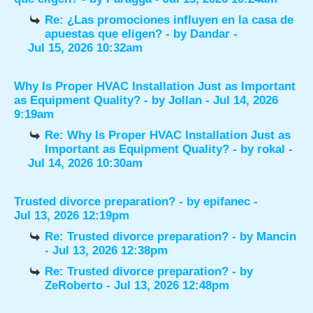
Re: ¿Las promociones influyen en la casa de
apuestas que eligen?
- by
Dandar
-
Jul 15, 2026 10:32am
Why Is Proper HVAC Installation Just as Important
as Equipment Quality?
- by
Jollan
- Jul 14, 2026
9:19am
Re: Why Is Proper HVAC Installation Just as
Important as Equipment Quality?
- by
rokal
-
Jul 14, 2026 10:30am
Trusted divorce preparation?
- by
epifanec
-
Jul 13, 2026 12:19pm
Re: Trusted divorce preparation?
- by
Mancin
- Jul 13, 2026 12:38pm
Re: Trusted divorce preparation?
- by
ZeRoberto
- Jul 13, 2026 12:48pm