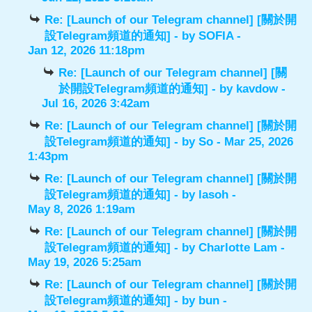
Re: [Launch of our Telegram channel] [關於開
設Telegram頻道的通知]
- by
SOFIA
-
Jan 12, 2026 11:18pm
Re: [Launch of our Telegram channel] [關
於開設Telegram頻道的通知]
- by
kavdow
-
Jul 16, 2026 3:42am
Re: [Launch of our Telegram channel] [關於開
設Telegram頻道的通知]
- by
So
- Mar 25, 2026
1:43pm
Re: [Launch of our Telegram channel] [關於開
設Telegram頻道的通知]
- by
lasoh
-
May 8, 2026 1:19am
Re: [Launch of our Telegram channel] [關於開
設Telegram頻道的通知]
- by
Charlotte Lam
-
May 19, 2026 5:25am
Re: [Launch of our Telegram channel] [關於開
設Telegram頻道的通知]
- by
bun
-