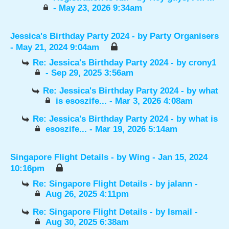
- May 23, 2026 9:34am
Jessica's Birthday Party 2024
- by
Party Organisers
- May 21, 2024 9:04am
Re: Jessica's Birthday Party 2024
- by
crony1
- Sep 29, 2025 3:56am
Re: Jessica's Birthday Party 2024
- by
what
is esoszife...
- Mar 3, 2026 4:08am
Re: Jessica's Birthday Party 2024
- by
what is
esoszife...
- Mar 19, 2026 5:14am
Singapore Flight Details
- by
Wing
- Jan 15, 2024
10:16pm
Re: Singapore Flight Details
- by
jalann
-
Aug 26, 2025 4:11pm
Re: Singapore Flight Details
- by
Ismail
-
Aug 30, 2025 6:38am