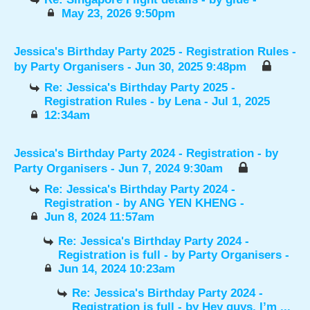
May 23, 2026 9:50pm
Jessica's Birthday Party 2025 - Registration Rules
-
by
Party Organisers
- Jun 30, 2025 9:48pm
Re: Jessica's Birthday Party 2025 -
Registration Rules
- by
Lena
- Jul 1, 2025
12:34am
Jessica's Birthday Party 2024 - Registration
- by
Party Organisers
- Jun 7, 2024 9:30am
Re: Jessica's Birthday Party 2024 -
Registration
- by
ANG YEN KHENG
-
Jun 8, 2024 11:57am
Re: Jessica's Birthday Party 2024 -
Registration is full
- by
Party Organisers
-
Jun 14, 2024 10:23am
Re: Jessica's Birthday Party 2024 -
Registration is full
- by
Hey guys, I’m ...