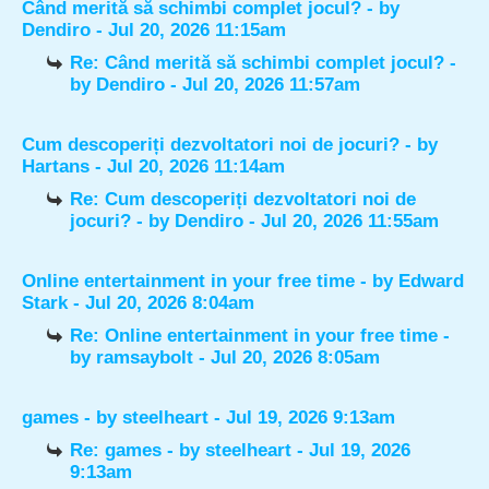
Când merită să schimbi complet jocul?
- by
Dendiro
- Jul 20, 2026 11:15am
Re: Când merită să schimbi complet jocul?
-
by
Dendiro
- Jul 20, 2026 11:57am
Cum descoperiți dezvoltatori noi de jocuri?
- by
Hartans
- Jul 20, 2026 11:14am
Re: Cum descoperiți dezvoltatori noi de
jocuri?
- by
Dendiro
- Jul 20, 2026 11:55am
Online entertainment in your free time
- by
Edward
Stark
- Jul 20, 2026 8:04am
Re: Online entertainment in your free time
-
by
ramsaybolt
- Jul 20, 2026 8:05am
games
- by
steelheart
- Jul 19, 2026 9:13am
Re: games
- by
steelheart
- Jul 19, 2026
9:13am