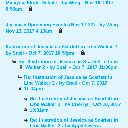
Malaysia Flight Details
- by
Wing
- Nov 19, 2017
8:55am
Jessica's Upcoming Events (Nov 17-22)
- by
Wing
-
Nov 13, 2017 4:19am
Ilustration of Jessica as Scarlett in Line Walker 2
-
by
Snail
- Oct 7, 2017 10:55pm
Re: Ilustration of Jessica as Scarlett in Line
Walker 2
- by
Snail
- Oct 7, 2017 11:00pm
Re: Ilustration of Jessica as Scarlett in
Line Walker 2
- by
Snail
- Oct 7, 2017
11:04pm
Re: Ilustration of Jessica as Scarlett in
Line Walker 2
- by
Cherryl
- Oct 10, 2017
10:31am
Re: Ilustration of Jessica as Scarlett in
Line Walker 2
- by
Applehaven
-