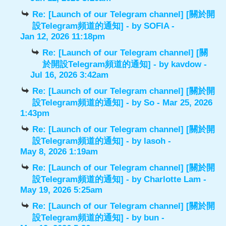
Re: [Launch of our Telegram channel] [關於開
設Telegram頻道的通知]
- by
SOFIA
-
Jan 12, 2026 11:18pm
Re: [Launch of our Telegram channel] [關
於開設Telegram頻道的通知]
- by
kavdow
-
Jul 16, 2026 3:42am
Re: [Launch of our Telegram channel] [關於開
設Telegram頻道的通知]
- by
So
- Mar 25, 2026
1:43pm
Re: [Launch of our Telegram channel] [關於開
設Telegram頻道的通知]
- by
lasoh
-
May 8, 2026 1:19am
Re: [Launch of our Telegram channel] [關於開
設Telegram頻道的通知]
- by
Charlotte Lam
-
May 19, 2026 5:25am
Re: [Launch of our Telegram channel] [關於開
設Telegram頻道的通知]
- by
bun
-