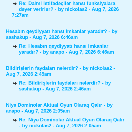
Re: Daimi istifadəçilər hansı funksiyalara
dəyər verirlər?
- by
nickolas2
- Aug 7, 2026
7:27am
Hesabın qeydiyyatı hansı imkanlar yaradır?
- by
sashakup
- Aug 7, 2026 6:46am
Re: Hesabın qeydiyyatı hansı imkanlar
yaradır?
- by
anapo
- Aug 7, 2026 6:46am
Bildirişlərin faydaları nələrdir?
- by
nickolas2
-
Aug 7, 2026 2:45am
Re: Bildirişlərin faydaları nələrdir?
- by
sashakup
- Aug 7, 2026 2:46am
Niyə Dominolar Aktual Oyun Olaraq Qalır
- by
anapo
- Aug 7, 2026 2:05am
Re: Niyə Dominolar Aktual Oyun Olaraq Qalır
- by
nickolas2
- Aug 7, 2026 2:05am