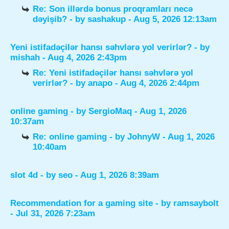
Re: Son illərdə bonus proqramları necə
dəyişib?
- by
sashakup
- Aug 5, 2026 12:13am
Yeni istifadəçilər hansı səhvlərə yol verirlər?
- by
mishah
- Aug 4, 2026 2:43pm
Re: Yeni istifadəçilər hansı səhvlərə yol
verirlər?
- by
anapo
- Aug 4, 2026 2:44pm
online gaming
- by
SergioMaq
- Aug 1, 2026
10:37am
Re: online gaming
- by
JohnyW
- Aug 1, 2026
10:40am
slot 4d
- by
seo
- Aug 1, 2026 8:39am
Recommendation for a gaming site
- by
ramsaybolt
- Jul 31, 2026 7:23am