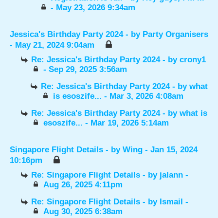
- May 23, 2026 9:34am
Jessica's Birthday Party 2024
- by
Party Organisers
- May 21, 2024 9:04am
Re: Jessica's Birthday Party 2024
- by
crony1
- Sep 29, 2025 3:56am
Re: Jessica's Birthday Party 2024
- by
what
is esoszife...
- Mar 3, 2026 4:08am
Re: Jessica's Birthday Party 2024
- by
what is
esoszife...
- Mar 19, 2026 5:14am
Singapore Flight Details
- by
Wing
- Jan 15, 2024
10:16pm
Re: Singapore Flight Details
- by
jalann
-
Aug 26, 2025 4:11pm
Re: Singapore Flight Details
- by
Ismail
-
Aug 30, 2025 6:38am