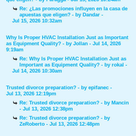
Re: ¿Las promociones influyen en la casa de
apuestas que eligen?
- by
Dandar
-
Jul 15, 2026 10:32am
Why Is Proper HVAC Installation Just as Important
as Equipment Quality?
- by
Jollan
- Jul 14, 2026
9:19am
Re: Why Is Proper HVAC Installation Just as
Important as Equipment Quality?
- by
rokal
-
Jul 14, 2026 10:30am
Trusted divorce preparation?
- by
epifanec
-
Jul 13, 2026 12:19pm
Re: Trusted divorce preparation?
- by
Mancin
- Jul 13, 2026 12:38pm
Re: Trusted divorce preparation?
- by
ZeRoberto
- Jul 13, 2026 12:48pm