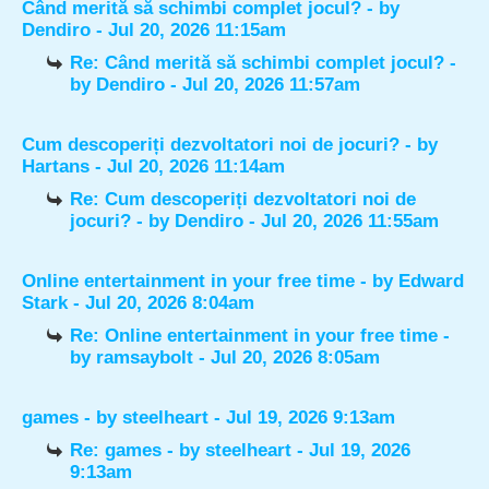
Când merită să schimbi complet jocul?
- by
Dendiro
- Jul 20, 2026 11:15am
Re: Când merită să schimbi complet jocul?
-
by
Dendiro
- Jul 20, 2026 11:57am
Cum descoperiți dezvoltatori noi de jocuri?
- by
Hartans
- Jul 20, 2026 11:14am
Re: Cum descoperiți dezvoltatori noi de
jocuri?
- by
Dendiro
- Jul 20, 2026 11:55am
Online entertainment in your free time
- by
Edward
Stark
- Jul 20, 2026 8:04am
Re: Online entertainment in your free time
-
by
ramsaybolt
- Jul 20, 2026 8:05am
games
- by
steelheart
- Jul 19, 2026 9:13am
Re: games
- by
steelheart
- Jul 19, 2026
9:13am