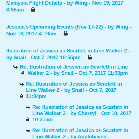
Malaysia Flight Details
- by
Wing
- Nov 19, 2017
8:55am
Jessica's Upcoming Events (Nov 17-22)
- by
Wing
-
Nov 13, 2017 4:19am
Ilustration of Jessica as Scarlett in Line Walker 2
-
by
Snail
- Oct 7, 2017 10:55pm
Re: Ilustration of Jessica as Scarlett in Line
Walker 2
- by
Snail
- Oct 7, 2017 11:00pm
Re: Ilustration of Jessica as Scarlett in
Line Walker 2
- by
Snail
- Oct 7, 2017
11:04pm
Re: Ilustration of Jessica as Scarlett in
Line Walker 2
- by
Cherryl
- Oct 10, 2017
10:31am
Re: Ilustration of Jessica as Scarlett in
Line Walker 2
- by
Applehaven
-