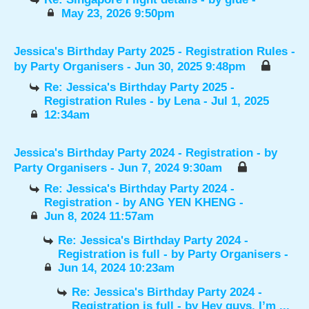
May 23, 2026 9:50pm
Jessica's Birthday Party 2025 - Registration Rules
-
by
Party Organisers
- Jun 30, 2025 9:48pm
Re: Jessica's Birthday Party 2025 -
Registration Rules
- by
Lena
- Jul 1, 2025
12:34am
Jessica's Birthday Party 2024 - Registration
- by
Party Organisers
- Jun 7, 2024 9:30am
Re: Jessica's Birthday Party 2024 -
Registration
- by
ANG YEN KHENG
-
Jun 8, 2024 11:57am
Re: Jessica's Birthday Party 2024 -
Registration is full
- by
Party Organisers
-
Jun 14, 2024 10:23am
Re: Jessica's Birthday Party 2024 -
Registration is full
- by
Hey guys, I’m ...