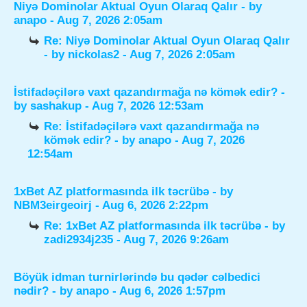
Niyə Dominolar Aktual Oyun Olaraq Qalır
- by
anapo
- Aug 7, 2026 2:05am
Re: Niyə Dominolar Aktual Oyun Olaraq Qalır
- by
nickolas2
- Aug 7, 2026 2:05am
İstifadəçilərə vaxt qazandırmağa nə kömək edir?
-
by
sashakup
- Aug 7, 2026 12:53am
Re: İstifadəçilərə vaxt qazandırmağa nə
kömək edir?
- by
anapo
- Aug 7, 2026
12:54am
1xBet AZ platformasında ilk təcrübə
- by
NBM3eirgeoirj
- Aug 6, 2026 2:22pm
Re: 1xBet AZ platformasında ilk təcrübə
- by
zadi2934j235
- Aug 7, 2026 9:26am
Böyük idman turnirlərində bu qədər cəlbedici
nədir?
- by
anapo
- Aug 6, 2026 1:57pm