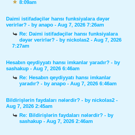
8:09am
Daimi istifadəçilər hansı funksiyalara dəyər
verirlər?
- by
anapo
- Aug 7, 2026 7:26am
Re: Daimi istifadəçilər hansı funksiyalara
dəyər verirlər?
- by
nickolas2
- Aug 7, 2026
7:27am
Hesabın qeydiyyatı hansı imkanlar yaradır?
- by
sashakup
- Aug 7, 2026 6:46am
Re: Hesabın qeydiyyatı hansı imkanlar
yaradır?
- by
anapo
- Aug 7, 2026 6:46am
Bildirişlərin faydaları nələrdir?
- by
nickolas2
-
Aug 7, 2026 2:45am
Re: Bildirişlərin faydaları nələrdir?
- by
sashakup
- Aug 7, 2026 2:46am