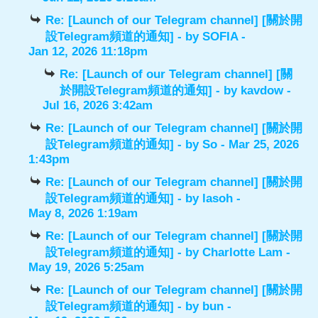
Re: [Launch of our Telegram channel] [關於開
設Telegram頻道的通知]
- by
SOFIA
-
Jan 12, 2026 11:18pm
Re: [Launch of our Telegram channel] [關
於開設Telegram頻道的通知]
- by
kavdow
-
Jul 16, 2026 3:42am
Re: [Launch of our Telegram channel] [關於開
設Telegram頻道的通知]
- by
So
- Mar 25, 2026
1:43pm
Re: [Launch of our Telegram channel] [關於開
設Telegram頻道的通知]
- by
lasoh
-
May 8, 2026 1:19am
Re: [Launch of our Telegram channel] [關於開
設Telegram頻道的通知]
- by
Charlotte Lam
-
May 19, 2026 5:25am
Re: [Launch of our Telegram channel] [關於開
設Telegram頻道的通知]
- by
bun
-