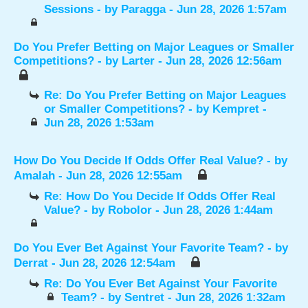
Sessions
- by
Paragga
- Jun 28, 2026 1:57am
Do You Prefer Betting on Major Leagues or Smaller
Competitions?
- by
Larter
- Jun 28, 2026 12:56am
Re: Do You Prefer Betting on Major Leagues
or Smaller Competitions?
- by
Kempret
-
Jun 28, 2026 1:53am
How Do You Decide If Odds Offer Real Value?
- by
Amalah
- Jun 28, 2026 12:55am
Re: How Do You Decide If Odds Offer Real
Value?
- by
Robolor
- Jun 28, 2026 1:44am
Do You Ever Bet Against Your Favorite Team?
- by
Derrat
- Jun 28, 2026 12:54am
Re: Do You Ever Bet Against Your Favorite
Team?
- by
Sentret
- Jun 28, 2026 1:32am