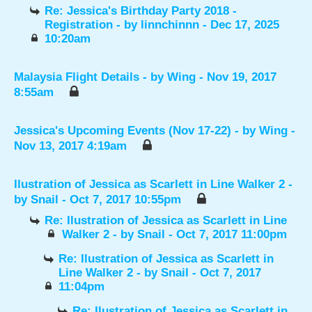
Re: Jessica's Birthday Party 2018 -
Registration
- by
linnchinnn
- Dec 17, 2025
10:20am
Malaysia Flight Details
- by
Wing
- Nov 19, 2017
8:55am
Jessica's Upcoming Events (Nov 17-22)
- by
Wing
-
Nov 13, 2017 4:19am
Ilustration of Jessica as Scarlett in Line Walker 2
-
by
Snail
- Oct 7, 2017 10:55pm
Re: Ilustration of Jessica as Scarlett in Line
Walker 2
- by
Snail
- Oct 7, 2017 11:00pm
Re: Ilustration of Jessica as Scarlett in
Line Walker 2
- by
Snail
- Oct 7, 2017
11:04pm
Re: Ilustration of Jessica as Scarlett in