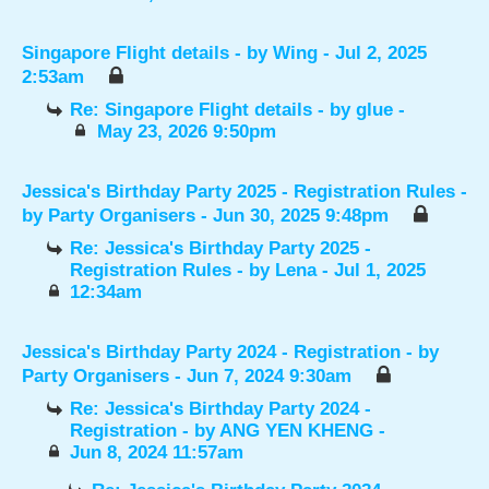
Singapore Flight details
- by
Wing
- Jul 2, 2025
2:53am
Re: Singapore Flight details
- by
glue
-
May 23, 2026 9:50pm
Jessica's Birthday Party 2025 - Registration Rules
-
by
Party Organisers
- Jun 30, 2025 9:48pm
Re: Jessica's Birthday Party 2025 -
Registration Rules
- by
Lena
- Jul 1, 2025
12:34am
Jessica's Birthday Party 2024 - Registration
- by
Party Organisers
- Jun 7, 2024 9:30am
Re: Jessica's Birthday Party 2024 -
Registration
- by
ANG YEN KHENG
-
Jun 8, 2024 11:57am