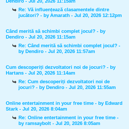
Dendiro
- Jul 20, 2026 11:15am
Re: Vă influențează clasamentele dintre
jucători?
- by
Amarath
- Jul 20, 2026 12:12pm
Când merită să schimbi complet jocul?
- by
Dendiro
- Jul 20, 2026 11:15am
Re: Când merită să schimbi complet jocul?
-
by
Dendiro
- Jul 20, 2026 11:57am
Cum descoperiți dezvoltatori noi de jocuri?
- by
Hartans
- Jul 20, 2026 11:14am
Re: Cum descoperiți dezvoltatori noi de
jocuri?
- by
Dendiro
- Jul 20, 2026 11:55am
Online entertainment in your free time
- by
Edward
Stark
- Jul 20, 2026 8:04am
Re: Online entertainment in your free time
-
by
ramsaybolt
- Jul 20, 2026 8:05am