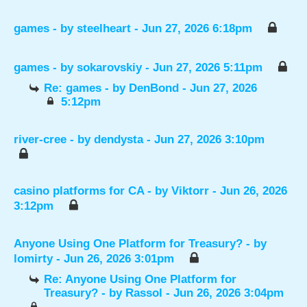
games
- by
steelheart
- Jun 27, 2026 6:18pm
games
- by
sokarovskiy
- Jun 27, 2026 5:11pm
Re: games
- by
DenBond
- Jun 27, 2026
5:12pm
river-cree
- by
dendysta
- Jun 27, 2026 3:10pm
casino platforms for CA
- by
Viktorr
- Jun 26, 2026
3:12pm
Anyone Using One Platform for Treasury?
- by
lomirty
- Jun 26, 2026 3:01pm
Re: Anyone Using One Platform for
Treasury?
- by
Rassol
- Jun 26, 2026 3:04pm