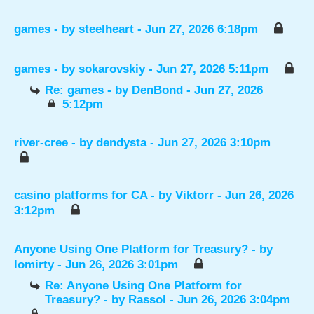
games
- by
steelheart
- Jun 27, 2026 6:18pm
games
- by
sokarovskiy
- Jun 27, 2026 5:11pm
Re: games
- by
DenBond
- Jun 27, 2026
5:12pm
river-cree
- by
dendysta
- Jun 27, 2026 3:10pm
casino platforms for CA
- by
Viktorr
- Jun 26, 2026
3:12pm
Anyone Using One Platform for Treasury?
- by
lomirty
- Jun 26, 2026 3:01pm
Re: Anyone Using One Platform for
Treasury?
- by
Rassol
- Jun 26, 2026 3:04pm