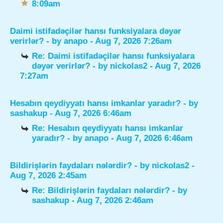
8:09am
Daimi istifadəçilər hansı funksiyalara dəyər
verirlər?
- by
anapo
- Aug 7, 2026 7:26am
Re: Daimi istifadəçilər hansı funksiyalara
dəyər verirlər?
- by
nickolas2
- Aug 7, 2026
7:27am
Hesabın qeydiyyatı hansı imkanlar yaradır?
- by
sashakup
- Aug 7, 2026 6:46am
Re: Hesabın qeydiyyatı hansı imkanlar
yaradır?
- by
anapo
- Aug 7, 2026 6:46am
Bildirişlərin faydaları nələrdir?
- by
nickolas2
-
Aug 7, 2026 2:45am
Re: Bildirişlərin faydaları nələrdir?
- by
sashakup
- Aug 7, 2026 2:46am