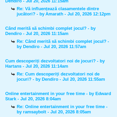
Dendiro
- Jul 20, 2026 11:15am
Re: Vă influențează clasamentele dintre
jucători?
- by
Amarath
- Jul 20, 2026 12:12pm
Când merită să schimbi complet jocul?
- by
Dendiro
- Jul 20, 2026 11:15am
Re: Când merită să schimbi complet jocul?
-
by
Dendiro
- Jul 20, 2026 11:57am
Cum descoperiți dezvoltatori noi de jocuri?
- by
Hartans
- Jul 20, 2026 11:14am
Re: Cum descoperiți dezvoltatori noi de
jocuri?
- by
Dendiro
- Jul 20, 2026 11:55am
Online entertainment in your free time
- by
Edward
Stark
- Jul 20, 2026 8:04am
Re: Online entertainment in your free time
-
by
ramsaybolt
- Jul 20, 2026 8:05am