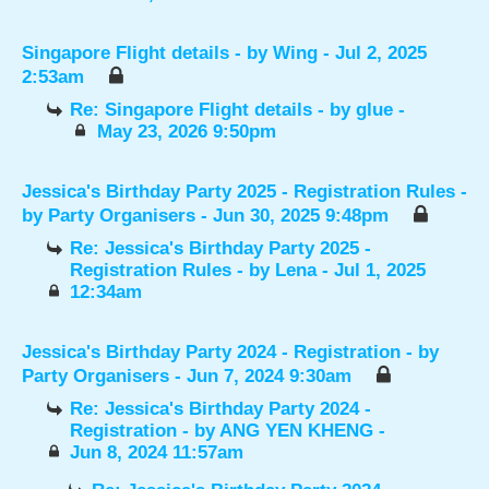
Singapore Flight details
- by
Wing
- Jul 2, 2025
2:53am
Re: Singapore Flight details
- by
glue
-
May 23, 2026 9:50pm
Jessica's Birthday Party 2025 - Registration Rules
-
by
Party Organisers
- Jun 30, 2025 9:48pm
Re: Jessica's Birthday Party 2025 -
Registration Rules
- by
Lena
- Jul 1, 2025
12:34am
Jessica's Birthday Party 2024 - Registration
- by
Party Organisers
- Jun 7, 2024 9:30am
Re: Jessica's Birthday Party 2024 -
Registration
- by
ANG YEN KHENG
-
Jun 8, 2024 11:57am