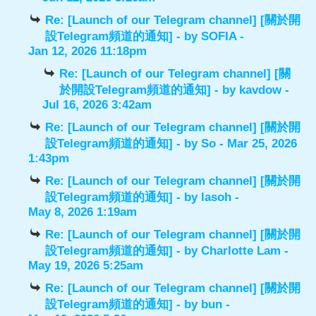
Re: [Launch of our Telegram channel] [關於開
設Telegram頻道的通知]
- by
SOFIA
-
Jan 12, 2026 11:18pm
Re: [Launch of our Telegram channel] [關
於開設Telegram頻道的通知]
- by
kavdow
-
Jul 16, 2026 3:42am
Re: [Launch of our Telegram channel] [關於開
設Telegram頻道的通知]
- by
So
- Mar 25, 2026
1:43pm
Re: [Launch of our Telegram channel] [關於開
設Telegram頻道的通知]
- by
lasoh
-
May 8, 2026 1:19am
Re: [Launch of our Telegram channel] [關於開
設Telegram頻道的通知]
- by
Charlotte Lam
-
May 19, 2026 5:25am
Re: [Launch of our Telegram channel] [關於開
設Telegram頻道的通知]
- by
bun
-