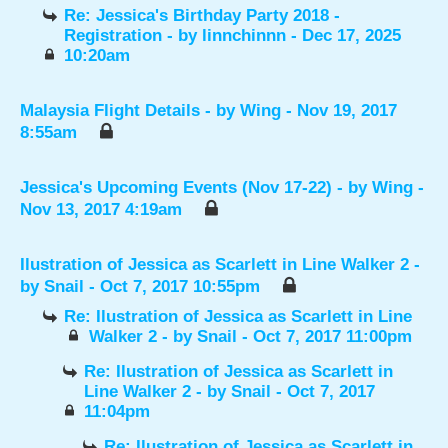
Re: Jessica's Birthday Party 2018 -
Registration
- by
linnchinnn
- Dec 17, 2025
10:20am
Malaysia Flight Details
- by
Wing
- Nov 19, 2017
8:55am
Jessica's Upcoming Events (Nov 17-22)
- by
Wing
-
Nov 13, 2017 4:19am
Ilustration of Jessica as Scarlett in Line Walker 2
-
by
Snail
- Oct 7, 2017 10:55pm
Re: Ilustration of Jessica as Scarlett in Line
Walker 2
- by
Snail
- Oct 7, 2017 11:00pm
Re: Ilustration of Jessica as Scarlett in
Line Walker 2
- by
Snail
- Oct 7, 2017
11:04pm
Re: Ilustration of Jessica as Scarlett in