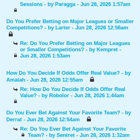
Sessions
- by
Paragga
- Jun 28, 2026 1:57am
Do You Prefer Betting on Major Leagues or Smaller
Competitions?
- by
Larter
- Jun 28, 2026 12:56am
Re: Do You Prefer Betting on Major Leagues
or Smaller Competitions?
- by
Kempret
-
Jun 28, 2026 1:53am
How Do You Decide If Odds Offer Real Value?
- by
Amalah
- Jun 28, 2026 12:55am
Re: How Do You Decide If Odds Offer Real
Value?
- by
Robolor
- Jun 28, 2026 1:44am
Do You Ever Bet Against Your Favorite Team?
- by
Derrat
- Jun 28, 2026 12:54am
Re: Do You Ever Bet Against Your Favorite
Team?
- by
Sentret
- Jun 28, 2026 1:32am