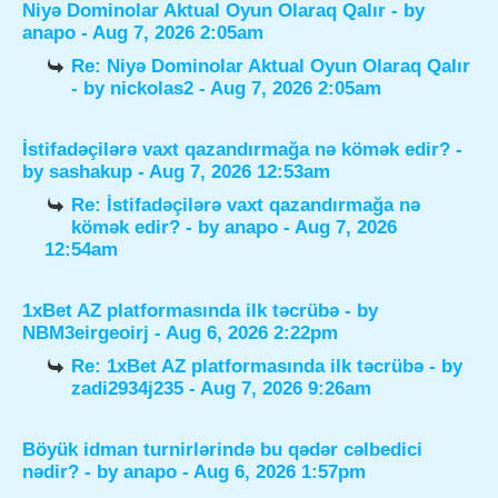
Niyə Dominolar Aktual Oyun Olaraq Qalır
- by
anapo
- Aug 7, 2026 2:05am
Re: Niyə Dominolar Aktual Oyun Olaraq Qalır
- by
nickolas2
- Aug 7, 2026 2:05am
İstifadəçilərə vaxt qazandırmağa nə kömək edir?
-
by
sashakup
- Aug 7, 2026 12:53am
Re: İstifadəçilərə vaxt qazandırmağa nə
kömək edir?
- by
anapo
- Aug 7, 2026
12:54am
1xBet AZ platformasında ilk təcrübə
- by
NBM3eirgeoirj
- Aug 6, 2026 2:22pm
Re: 1xBet AZ platformasında ilk təcrübə
- by
zadi2934j235
- Aug 7, 2026 9:26am
Böyük idman turnirlərində bu qədər cəlbedici
nədir?
- by
anapo
- Aug 6, 2026 1:57pm