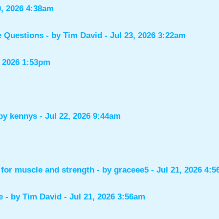
0, 2026 4:38am
e Questions
- by
Tim David
- Jul 23, 2026 3:22am
, 2026 1:53pm
 by
kennys
- Jul 22, 2026 9:44am
for muscle and strength
- by
graceee5
- Jul 21, 2026 4:
e
- by
Tim David
- Jul 21, 2026 3:56am