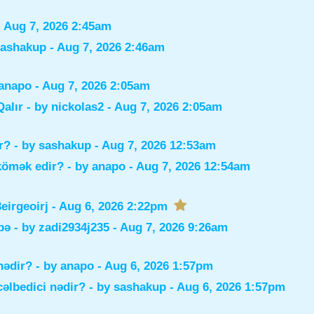
 Aug 7, 2026 2:45am
sashakup
- Aug 7, 2026 2:46am
anapo
- Aug 7, 2026 2:05am
alır
- by
nickolas2
- Aug 7, 2026 2:05am
r?
- by
sashakup
- Aug 7, 2026 12:53am
 kömək edir?
- by
anapo
- Aug 7, 2026 12:54am
irgeoirj
- Aug 6, 2026 2:22pm
bə
- by
zadi2934j235
- Aug 7, 2026 9:26am
nədir?
- by
anapo
- Aug 6, 2026 1:57pm
əlbedici nədir?
- by
sashakup
- Aug 6, 2026 1:57pm