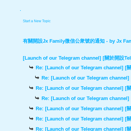
.
Start a New Topic
有關開設Jx Family微信公衆號的通知
- by
Jx Fam
[Launch of our Telegram channel] [關於開
Re: [Launch of our Telegram chann
Re: [Launch of our Telegram cha
Re: [Launch of our Telegram chann
Re: [Launch of our Telegram cha
Re: [Launch of our Telegram chann
Re: [Launch of our Telegram chann
Re: [Launch of our Telegram chann