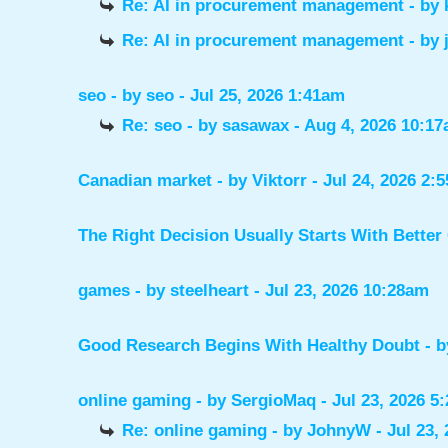
Re: AI in procurement management
- by
Re: AI in procurement management
- by
seo
- by
seo
- Jul 25, 2026 1:41am
Re: seo
- by
sasawax
- Aug 4, 2026 10:1
Canadian market
- by
Viktorr
- Jul 24, 2026 2:
The Right Decision Usually Starts With Better
games
- by
steelheart
- Jul 23, 2026 10:28am
Good Research Begins With Healthy Doubt
- 
online gaming
- by
SergioMaq
- Jul 23, 2026 5
Re: online gaming
- by
JohnyW
- Jul 23,