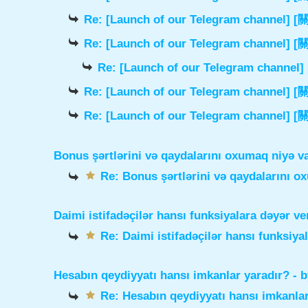
Re: [Launch of our Telegram chann
Re: [Launch of our Telegram chann
Re: [Launch of our Telegram cha
Re: [Launch of our Telegram chann
Re: [Launch of our Telegram chann
Bonus şərtlərini və qaydalarını oxumaq niyə v
Re: Bonus şərtlərini və qaydalarını o
Daimi istifadəçilər hansı funksiyalara dəyər ve
Re: Daimi istifadəçilər hansı funksiya
Hesabın qeydiyyatı hansı imkanlar yaradır?
- 
Re: Hesabın qeydiyyatı hansı imkanlar