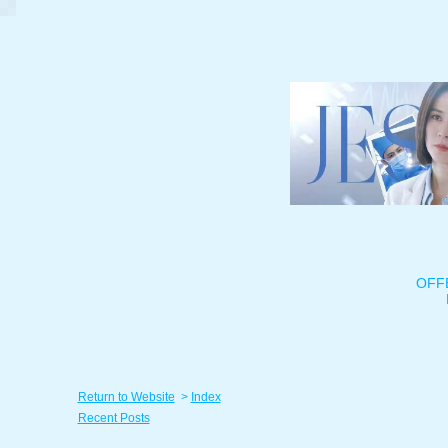
OFF
Return to Website
>
Index
Recent Posts