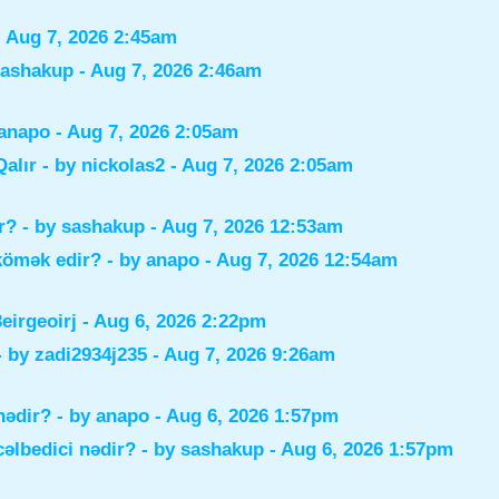
 Aug 7, 2026 2:45am
sashakup
- Aug 7, 2026 2:46am
anapo
- Aug 7, 2026 2:05am
alır
- by
nickolas2
- Aug 7, 2026 2:05am
r?
- by
sashakup
- Aug 7, 2026 12:53am
 kömək edir?
- by
anapo
- Aug 7, 2026 12:54am
irgeoirj
- Aug 6, 2026 2:22pm
- by
zadi2934j235
- Aug 7, 2026 9:26am
nədir?
- by
anapo
- Aug 6, 2026 1:57pm
əlbedici nədir?
- by
sashakup
- Aug 6, 2026 1:57pm