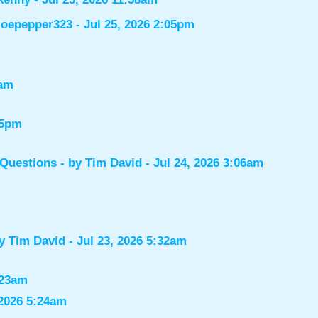
joepepper323
- Jul 25, 2026 2:05pm
7am
55pm
 Questions
- by
Tim David
- Jul 24, 2026 3:06am
by
Tim David
- Jul 23, 2026 5:32am
:23am
 2026 5:24am