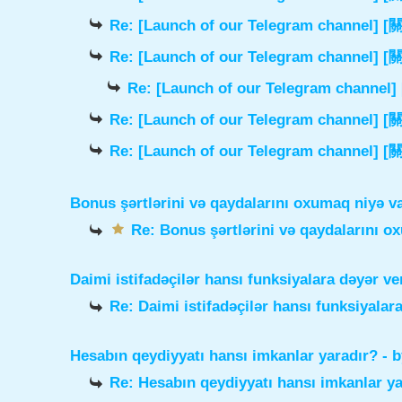
Re: [Launch of our Telegram chann
Re: [Launch of our Telegram chann
Re: [Launch of our Telegram cha
Re: [Launch of our Telegram chann
Re: [Launch of our Telegram chann
Bonus şərtlərini və qaydalarını oxumaq niyə v
Re: Bonus şərtlərini və qaydalarını o
Daimi istifadəçilər hansı funksiyalara dəyər ve
Re: Daimi istifadəçilər hansı funksiyalara
Hesabın qeydiyyatı hansı imkanlar yaradır?
- 
Re: Hesabın qeydiyyatı hansı imkanlar ya