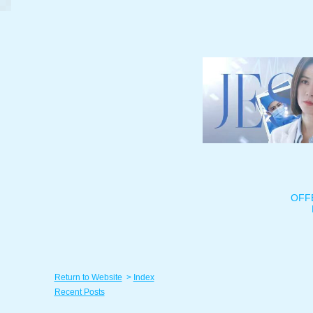
OFF
Return to Website
>
Index
Recent Posts