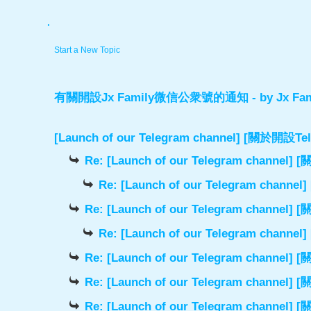
.
Start a New Topic
有關開設Jx Family微信公衆號的通知
- by
Jx Fam
[Launch of our Telegram channel] [關於開
Re: [Launch of our Telegram chann
Re: [Launch of our Telegram cha
Re: [Launch of our Telegram chann
Re: [Launch of our Telegram cha
Re: [Launch of our Telegram chann
Re: [Launch of our Telegram chann
Re: [Launch of our Telegram chann