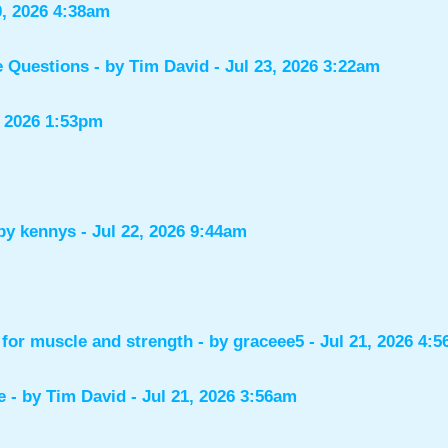
0, 2026 4:38am
e Questions
- by
Tim David
- Jul 23, 2026 3:22am
, 2026 1:53pm
 by
kennys
- Jul 22, 2026 9:44am
for muscle and strength
- by
graceee5
- Jul 21, 2026 4:
e
- by
Tim David
- Jul 21, 2026 3:56am