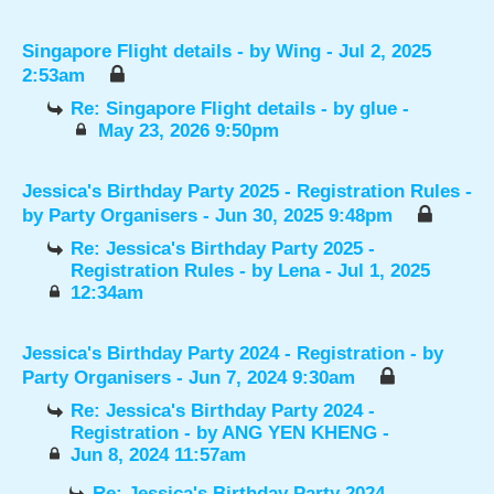
Singapore Flight details
- by
Wing
- Jul 2, 2025
2:53am
Re: Singapore Flight details
- by
glue
-
May 23, 2026 9:50pm
Jessica's Birthday Party 2025 - Registration Rules
-
by
Party Organisers
- Jun 30, 2025 9:48pm
Re: Jessica's Birthday Party 2025 -
Registration Rules
- by
Lena
- Jul 1, 2025
12:34am
Jessica's Birthday Party 2024 - Registration
- by
Party Organisers
- Jun 7, 2024 9:30am
Re: Jessica's Birthday Party 2024 -
Registration
- by
ANG YEN KHENG
-
Jun 8, 2024 11:57am
Re: Jessica's Birthday Party 2024 -