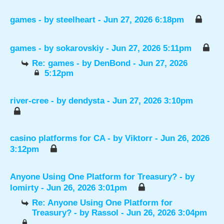
games
- by
steelheart
- Jun 27, 2026 6:18pm
games
- by
sokarovskiy
- Jun 27, 2026 5:11pm
Re: games
- by
DenBond
- Jun 27, 2026
5:12pm
river-cree
- by
dendysta
- Jun 27, 2026 3:10pm
casino platforms for CA
- by
Viktorr
- Jun 26, 2026
3:12pm
Anyone Using One Platform for Treasury?
- by
lomirty
- Jun 26, 2026 3:01pm
Re: Anyone Using One Platform for
Treasury?
- by
Rassol
- Jun 26, 2026 3:04pm