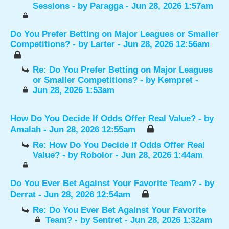
Sessions
- by
Paragga
- Jun 28, 2026 1:57am
Do You Prefer Betting on Major Leagues or Smaller
Competitions?
- by
Larter
- Jun 28, 2026 12:56am
Re: Do You Prefer Betting on Major Leagues
or Smaller Competitions?
- by
Kempret
-
Jun 28, 2026 1:53am
How Do You Decide If Odds Offer Real Value?
- by
Amalah
- Jun 28, 2026 12:55am
Re: How Do You Decide If Odds Offer Real
Value?
- by
Robolor
- Jun 28, 2026 1:44am
Do You Ever Bet Against Your Favorite Team?
- by
Derrat
- Jun 28, 2026 12:54am
Re: Do You Ever Bet Against Your Favorite
Team?
- by
Sentret
- Jun 28, 2026 1:32am