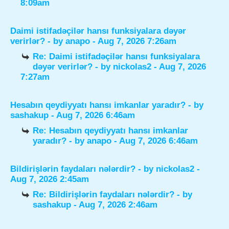
8:09am
Daimi istifadəçilər hansı funksiyalara dəyər
verirlər?
- by
anapo
- Aug 7, 2026 7:26am
Re: Daimi istifadəçilər hansı funksiyalara
dəyər verirlər?
- by
nickolas2
- Aug 7, 2026
7:27am
Hesabın qeydiyyatı hansı imkanlar yaradır?
- by
sashakup
- Aug 7, 2026 6:46am
Re: Hesabın qeydiyyatı hansı imkanlar
yaradır?
- by
anapo
- Aug 7, 2026 6:46am
Bildirişlərin faydaları nələrdir?
- by
nickolas2
-
Aug 7, 2026 2:45am
Re: Bildirişlərin faydaları nələrdir?
- by
sashakup
- Aug 7, 2026 2:46am