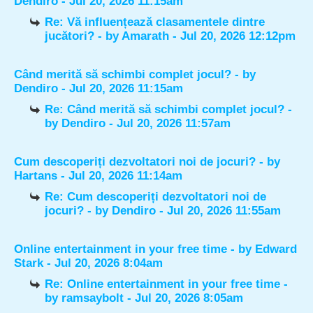
Dendiro
- Jul 20, 2026 11:15am
Re: Vă influențează clasamentele dintre
jucători?
- by
Amarath
- Jul 20, 2026 12:12pm
Când merită să schimbi complet jocul?
- by
Dendiro
- Jul 20, 2026 11:15am
Re: Când merită să schimbi complet jocul?
-
by
Dendiro
- Jul 20, 2026 11:57am
Cum descoperiți dezvoltatori noi de jocuri?
- by
Hartans
- Jul 20, 2026 11:14am
Re: Cum descoperiți dezvoltatori noi de
jocuri?
- by
Dendiro
- Jul 20, 2026 11:55am
Online entertainment in your free time
- by
Edward
Stark
- Jul 20, 2026 8:04am
Re: Online entertainment in your free time
-
by
ramsaybolt
- Jul 20, 2026 8:05am