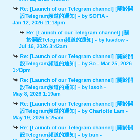
Re: [Launch of our Telegram channel] [關於開
設Telegram頻道的通知]
- by
SOFIA
-
Jan 12, 2026 11:18pm
Re: [Launch of our Telegram channel] [關
於開設Telegram頻道的通知]
- by
kavdow
-
Jul 16, 2026 3:42am
Re: [Launch of our Telegram channel] [關於開
設Telegram頻道的通知]
- by
So
- Mar 25, 2026
1:43pm
Re: [Launch of our Telegram channel] [關於開
設Telegram頻道的通知]
- by
lasoh
-
May 8, 2026 1:19am
Re: [Launch of our Telegram channel] [關於開
設Telegram頻道的通知]
- by
Charlotte Lam
-
May 19, 2026 5:25am
Re: [Launch of our Telegram channel] [關於開
設Telegram頻道的通知]
- by
bun
-