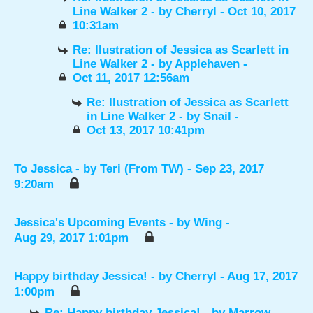
Line Walker 2
- by
Cherryl
- Oct 10, 2017
10:31am
Re: Ilustration of Jessica as Scarlett in
Line Walker 2
- by
Applehaven
-
Oct 11, 2017 12:56am
Re: Ilustration of Jessica as Scarlett
in Line Walker 2
- by
Snail
-
Oct 13, 2017 10:41pm
To Jessica
- by
Teri (From TW)
- Sep 23, 2017
9:20am
Jessica's Upcoming Events
- by
Wing
-
Aug 29, 2017 1:01pm
Happy birthday Jessica!
- by
Cherryl
- Aug 17, 2017
1:00pm
Re: Happy birthday Jessica!
- by
Marrow
-