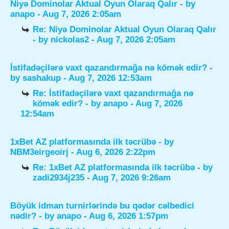
Niyə Dominolar Aktual Oyun Olaraq Qalır
- by
anapo
- Aug 7, 2026 2:05am
Re: Niyə Dominolar Aktual Oyun Olaraq Qalır
- by
nickolas2
- Aug 7, 2026 2:05am
İstifadəçilərə vaxt qazandırmağa nə kömək edir?
-
by
sashakup
- Aug 7, 2026 12:53am
Re: İstifadəçilərə vaxt qazandırmağa nə
kömək edir?
- by
anapo
- Aug 7, 2026
12:54am
1xBet AZ platformasında ilk təcrübə
- by
NBM3eirgeoirj
- Aug 6, 2026 2:22pm
Re: 1xBet AZ platformasında ilk təcrübə
- by
zadi2934j235
- Aug 7, 2026 9:26am
Böyük idman turnirlərində bu qədər cəlbedici
nədir?
- by
anapo
- Aug 6, 2026 1:57pm