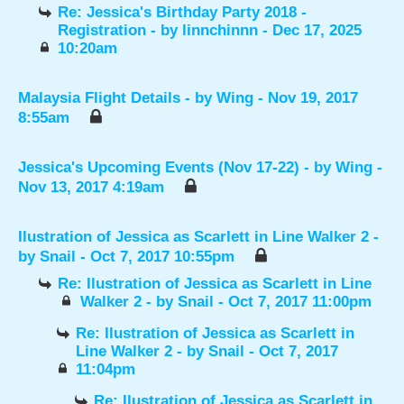
Re: Jessica's Birthday Party 2018 -
Registration
- by
linnchinnn
- Dec 17, 2025
10:20am
Malaysia Flight Details
- by
Wing
- Nov 19, 2017
8:55am
Jessica's Upcoming Events (Nov 17-22)
- by
Wing
-
Nov 13, 2017 4:19am
Ilustration of Jessica as Scarlett in Line Walker 2
-
by
Snail
- Oct 7, 2017 10:55pm
Re: Ilustration of Jessica as Scarlett in Line
Walker 2
- by
Snail
- Oct 7, 2017 11:00pm
Re: Ilustration of Jessica as Scarlett in
Line Walker 2
- by
Snail
- Oct 7, 2017
11:04pm
Re: Ilustration of Jessica as Scarlett in