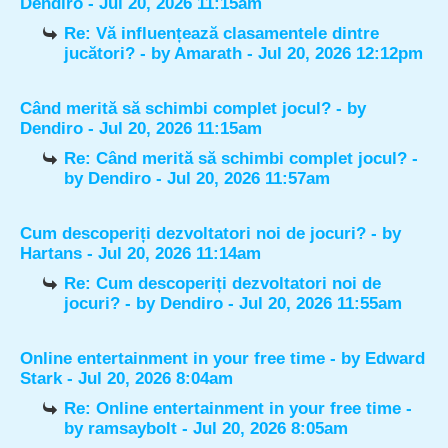
Dendiro
- Jul 20, 2026 11:15am
Re: Vă influențează clasamentele dintre
jucători?
- by
Amarath
- Jul 20, 2026 12:12pm
Când merită să schimbi complet jocul?
- by
Dendiro
- Jul 20, 2026 11:15am
Re: Când merită să schimbi complet jocul?
-
by
Dendiro
- Jul 20, 2026 11:57am
Cum descoperiți dezvoltatori noi de jocuri?
- by
Hartans
- Jul 20, 2026 11:14am
Re: Cum descoperiți dezvoltatori noi de
jocuri?
- by
Dendiro
- Jul 20, 2026 11:55am
Online entertainment in your free time
- by
Edward
Stark
- Jul 20, 2026 8:04am
Re: Online entertainment in your free time
-
by
ramsaybolt
- Jul 20, 2026 8:05am