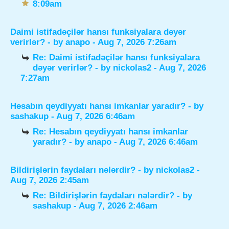
8:09am
Daimi istifadəçilər hansı funksiyalara dəyər
verirlər?
- by
anapo
- Aug 7, 2026 7:26am
Re: Daimi istifadəçilər hansı funksiyalara
dəyər verirlər?
- by
nickolas2
- Aug 7, 2026
7:27am
Hesabın qeydiyyatı hansı imkanlar yaradır?
- by
sashakup
- Aug 7, 2026 6:46am
Re: Hesabın qeydiyyatı hansı imkanlar
yaradır?
- by
anapo
- Aug 7, 2026 6:46am
Bildirişlərin faydaları nələrdir?
- by
nickolas2
-
Aug 7, 2026 2:45am
Re: Bildirişlərin faydaları nələrdir?
- by
sashakup
- Aug 7, 2026 2:46am