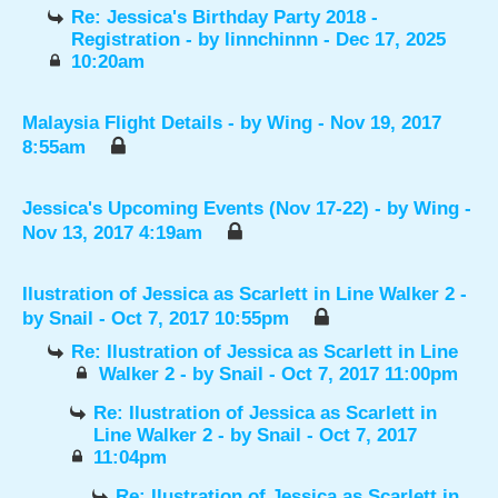
Re: Jessica's Birthday Party 2018 -
Registration
- by
linnchinnn
- Dec 17, 2025
10:20am
Malaysia Flight Details
- by
Wing
- Nov 19, 2017
8:55am
Jessica's Upcoming Events (Nov 17-22)
- by
Wing
-
Nov 13, 2017 4:19am
Ilustration of Jessica as Scarlett in Line Walker 2
-
by
Snail
- Oct 7, 2017 10:55pm
Re: Ilustration of Jessica as Scarlett in Line
Walker 2
- by
Snail
- Oct 7, 2017 11:00pm
Re: Ilustration of Jessica as Scarlett in
Line Walker 2
- by
Snail
- Oct 7, 2017
11:04pm
Re: Ilustration of Jessica as Scarlett in