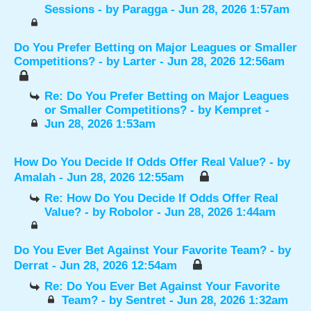
Sessions
- by
Paragga
- Jun 28, 2026 1:57am
Do You Prefer Betting on Major Leagues or Smaller
Competitions?
- by
Larter
- Jun 28, 2026 12:56am
Re: Do You Prefer Betting on Major Leagues
or Smaller Competitions?
- by
Kempret
-
Jun 28, 2026 1:53am
How Do You Decide If Odds Offer Real Value?
- by
Amalah
- Jun 28, 2026 12:55am
Re: How Do You Decide If Odds Offer Real
Value?
- by
Robolor
- Jun 28, 2026 1:44am
Do You Ever Bet Against Your Favorite Team?
- by
Derrat
- Jun 28, 2026 12:54am
Re: Do You Ever Bet Against Your Favorite
Team?
- by
Sentret
- Jun 28, 2026 1:32am