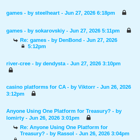
games
- by
steelheart
- Jun 27, 2026 6:18pm
games
- by
sokarovskiy
- Jun 27, 2026 5:11pm
Re: games
- by
DenBond
- Jun 27, 2026
5:12pm
river-cree
- by
dendysta
- Jun 27, 2026 3:10pm
casino platforms for CA
- by
Viktorr
- Jun 26, 2026
3:12pm
Anyone Using One Platform for Treasury?
- by
lomirty
- Jun 26, 2026 3:01pm
Re: Anyone Using One Platform for
Treasury?
- by
Rassol
- Jun 26, 2026 3:04pm