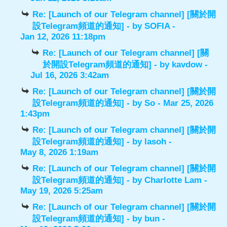
Re: [Launch of our Telegram channel] [關於開
設Telegram頻道的通知]
- by
SOFIA
-
Jan 12, 2026 11:18pm
Re: [Launch of our Telegram channel] [關
於開設Telegram頻道的通知]
- by
kavdow
-
Jul 16, 2026 3:42am
Re: [Launch of our Telegram channel] [關於開
設Telegram頻道的通知]
- by
So
- Mar 25, 2026
1:43pm
Re: [Launch of our Telegram channel] [關於開
設Telegram頻道的通知]
- by
lasoh
-
May 8, 2026 1:19am
Re: [Launch of our Telegram channel] [關於開
設Telegram頻道的通知]
- by
Charlotte Lam
-
May 19, 2026 5:25am
Re: [Launch of our Telegram channel] [關於開
設Telegram頻道的通知]
- by
bun
-