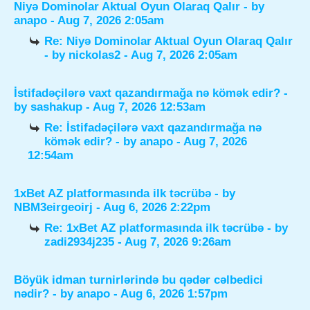
Niyə Dominolar Aktual Oyun Olaraq Qalır
- by
anapo
- Aug 7, 2026 2:05am
Re: Niyə Dominolar Aktual Oyun Olaraq Qalır
- by
nickolas2
- Aug 7, 2026 2:05am
İstifadəçilərə vaxt qazandırmağa nə kömək edir?
-
by
sashakup
- Aug 7, 2026 12:53am
Re: İstifadəçilərə vaxt qazandırmağa nə
kömək edir?
- by
anapo
- Aug 7, 2026
12:54am
1xBet AZ platformasında ilk təcrübə
- by
NBM3eirgeoirj
- Aug 6, 2026 2:22pm
Re: 1xBet AZ platformasında ilk təcrübə
- by
zadi2934j235
- Aug 7, 2026 9:26am
Böyük idman turnirlərində bu qədər cəlbedici
nədir?
- by
anapo
- Aug 6, 2026 1:57pm