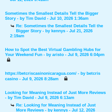
Sometimes the Smallest Details Tell the Bigger
Story
- by
Tim David
- Jul 10, 2026 1:36am
Re: Sometimes the Smallest Details Tell the
Bigger Story
- by
kennys
- Jul 21, 2026
2:19am
How to Spot the Best Virtual Gambling Hubs for
Your Weekend Fun
- by
aristo
- Jul 9, 2026 6:04pm
https://betcriscasinonicaragua.com/
- by
betcris
casino
- Jul 9, 2026 8:28am
Looking for Meaning Instead of Just More Reviews
- by
Tim David
- Jul 9, 2026 6:13am
Re: Looking for Meaning Instead of Just
More Reviews
- by
kennys
- Jul 12, 2026