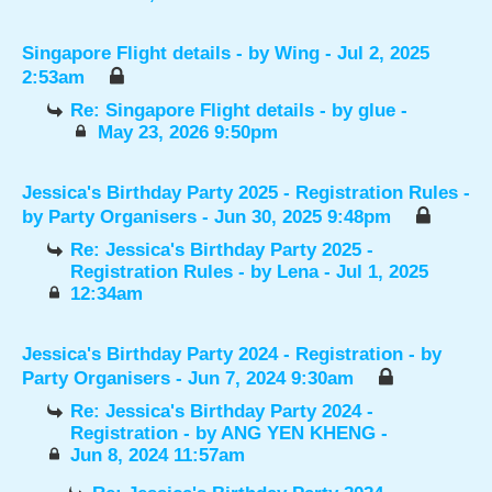
Singapore Flight details
- by
Wing
- Jul 2, 2025
2:53am
Re: Singapore Flight details
- by
glue
-
May 23, 2026 9:50pm
Jessica's Birthday Party 2025 - Registration Rules
-
by
Party Organisers
- Jun 30, 2025 9:48pm
Re: Jessica's Birthday Party 2025 -
Registration Rules
- by
Lena
- Jul 1, 2025
12:34am
Jessica's Birthday Party 2024 - Registration
- by
Party Organisers
- Jun 7, 2024 9:30am
Re: Jessica's Birthday Party 2024 -
Registration
- by
ANG YEN KHENG
-
Jun 8, 2024 11:57am