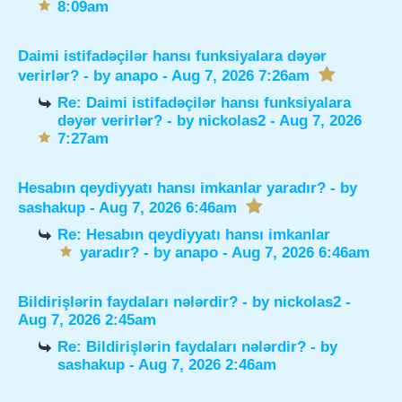
8:09am
Daimi istifadəçilər hansı funksiyalara dəyər
verirlər?
- by
anapo
- Aug 7, 2026 7:26am
Re: Daimi istifadəçilər hansı funksiyalara
dəyər verirlər?
- by
nickolas2
- Aug 7, 2026
7:27am
Hesabın qeydiyyatı hansı imkanlar yaradır?
- by
sashakup
- Aug 7, 2026 6:46am
Re: Hesabın qeydiyyatı hansı imkanlar
yaradır?
- by
anapo
- Aug 7, 2026 6:46am
Bildirişlərin faydaları nələrdir?
- by
nickolas2
-
Aug 7, 2026 2:45am
Re: Bildirişlərin faydaları nələrdir?
- by
sashakup
- Aug 7, 2026 2:46am