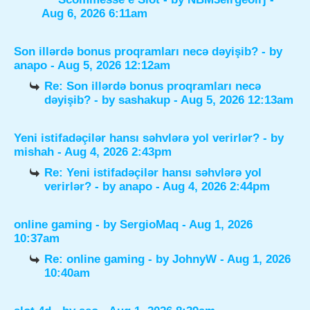
Aug 6, 2026 6:11am
Son illərdə bonus proqramları necə dəyişib?
- by
anapo
- Aug 5, 2026 12:12am
Re: Son illərdə bonus proqramları necə
dəyişib?
- by
sashakup
- Aug 5, 2026 12:13am
Yeni istifadəçilər hansı səhvlərə yol verirlər?
- by
mishah
- Aug 4, 2026 2:43pm
Re: Yeni istifadəçilər hansı səhvlərə yol
verirlər?
- by
anapo
- Aug 4, 2026 2:44pm
online gaming
- by
SergioMaq
- Aug 1, 2026
10:37am
Re: online gaming
- by
JohnyW
- Aug 1, 2026
10:40am