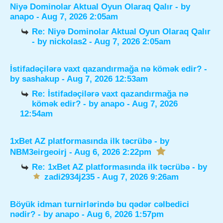
Niyə Dominolar Aktual Oyun Olaraq Qalır
- by
anapo
- Aug 7, 2026 2:05am
Re: Niyə Dominolar Aktual Oyun Olaraq Qalır
- by
nickolas2
- Aug 7, 2026 2:05am
İstifadəçilərə vaxt qazandırmağa nə kömək edir?
-
by
sashakup
- Aug 7, 2026 12:53am
Re: İstifadəçilərə vaxt qazandırmağa nə
kömək edir?
- by
anapo
- Aug 7, 2026
12:54am
1xBet AZ platformasında ilk təcrübə
- by
NBM3eirgeoirj
- Aug 6, 2026 2:22pm
Re: 1xBet AZ platformasında ilk təcrübə
- by
zadi2934j235
- Aug 7, 2026 9:26am
Böyük idman turnirlərində bu qədər cəlbedici
nədir?
- by
anapo
- Aug 6, 2026 1:57pm