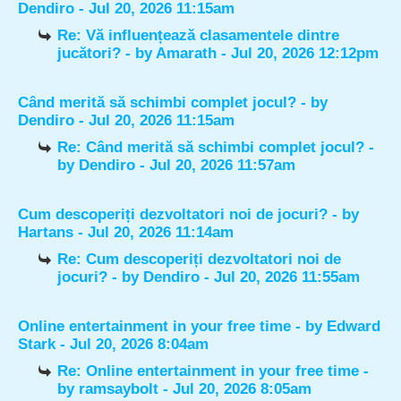
Dendiro
- Jul 20, 2026 11:15am
Re: Vă influențează clasamentele dintre
jucători?
- by
Amarath
- Jul 20, 2026 12:12pm
Când merită să schimbi complet jocul?
- by
Dendiro
- Jul 20, 2026 11:15am
Re: Când merită să schimbi complet jocul?
-
by
Dendiro
- Jul 20, 2026 11:57am
Cum descoperiți dezvoltatori noi de jocuri?
- by
Hartans
- Jul 20, 2026 11:14am
Re: Cum descoperiți dezvoltatori noi de
jocuri?
- by
Dendiro
- Jul 20, 2026 11:55am
Online entertainment in your free time
- by
Edward
Stark
- Jul 20, 2026 8:04am
Re: Online entertainment in your free time
-
by
ramsaybolt
- Jul 20, 2026 8:05am