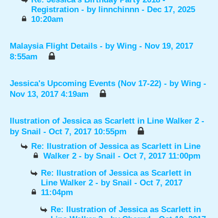
Registration
- by
linnchinnn
- Dec 17, 2025
10:20am
Malaysia Flight Details
- by
Wing
- Nov 19, 2017
8:55am
Jessica's Upcoming Events (Nov 17-22)
- by
Wing
-
Nov 13, 2017 4:19am
Ilustration of Jessica as Scarlett in Line Walker 2
-
by
Snail
- Oct 7, 2017 10:55pm
Re: Ilustration of Jessica as Scarlett in Line
Walker 2
- by
Snail
- Oct 7, 2017 11:00pm
Re: Ilustration of Jessica as Scarlett in
Line Walker 2
- by
Snail
- Oct 7, 2017
11:04pm
Re: Ilustration of Jessica as Scarlett in