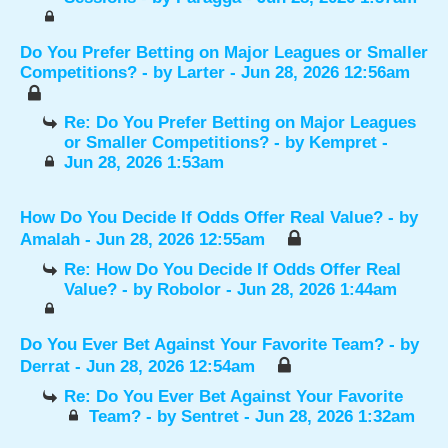
Do You Prefer Betting on Major Leagues or Smaller
Competitions?
- by
Larter
- Jun 28, 2026 12:56am
Re: Do You Prefer Betting on Major Leagues
or Smaller Competitions?
- by
Kempret
-
Jun 28, 2026 1:53am
How Do You Decide If Odds Offer Real Value?
- by
Amalah
- Jun 28, 2026 12:55am
Re: How Do You Decide If Odds Offer Real
Value?
- by
Robolor
- Jun 28, 2026 1:44am
Do You Ever Bet Against Your Favorite Team?
- by
Derrat
- Jun 28, 2026 12:54am
Re: Do You Ever Bet Against Your Favorite
Team?
- by
Sentret
- Jun 28, 2026 1:32am