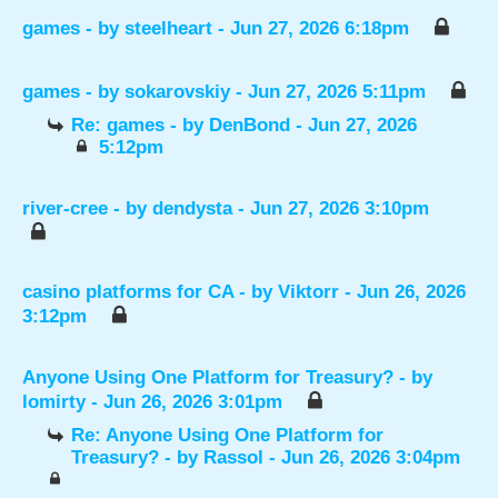
games
- by
steelheart
- Jun 27, 2026 6:18pm
games
- by
sokarovskiy
- Jun 27, 2026 5:11pm
Re: games
- by
DenBond
- Jun 27, 2026
5:12pm
river-cree
- by
dendysta
- Jun 27, 2026 3:10pm
casino platforms for CA
- by
Viktorr
- Jun 26, 2026
3:12pm
Anyone Using One Platform for Treasury?
- by
lomirty
- Jun 26, 2026 3:01pm
Re: Anyone Using One Platform for
Treasury?
- by
Rassol
- Jun 26, 2026 3:04pm