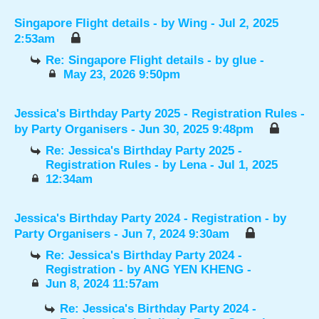
Singapore Flight details
- by
Wing
- Jul 2, 2025
2:53am
Re: Singapore Flight details
- by
glue
-
May 23, 2026 9:50pm
Jessica's Birthday Party 2025 - Registration Rules
-
by
Party Organisers
- Jun 30, 2025 9:48pm
Re: Jessica's Birthday Party 2025 -
Registration Rules
- by
Lena
- Jul 1, 2025
12:34am
Jessica's Birthday Party 2024 - Registration
- by
Party Organisers
- Jun 7, 2024 9:30am
Re: Jessica's Birthday Party 2024 -
Registration
- by
ANG YEN KHENG
-
Jun 8, 2024 11:57am
Re: Jessica's Birthday Party 2024 -