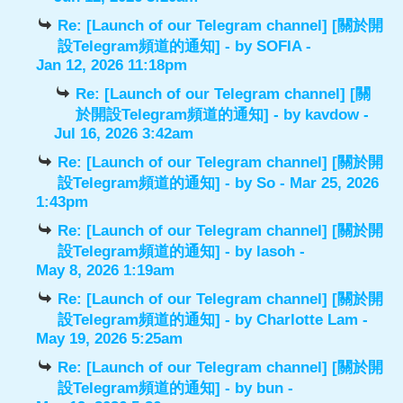
Re: [Launch of our Telegram channel] [關於開
設Telegram頻道的通知]
- by
SOFIA
-
Jan 12, 2026 11:18pm
Re: [Launch of our Telegram channel] [關
於開設Telegram頻道的通知]
- by
kavdow
-
Jul 16, 2026 3:42am
Re: [Launch of our Telegram channel] [關於開
設Telegram頻道的通知]
- by
So
- Mar 25, 2026
1:43pm
Re: [Launch of our Telegram channel] [關於開
設Telegram頻道的通知]
- by
lasoh
-
May 8, 2026 1:19am
Re: [Launch of our Telegram channel] [關於開
設Telegram頻道的通知]
- by
Charlotte Lam
-
May 19, 2026 5:25am
Re: [Launch of our Telegram channel] [關於開
設Telegram頻道的通知]
- by
bun
-