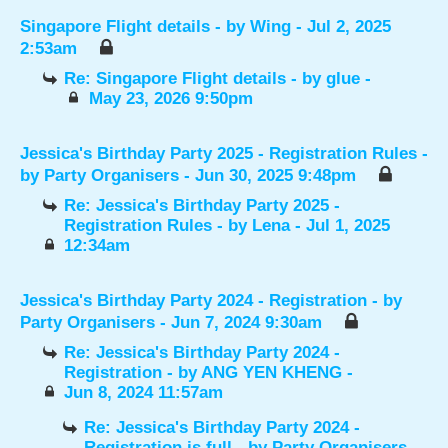
Singapore Flight details
- by
Wing
- Jul 2, 2025
2:53am
Re: Singapore Flight details
- by
glue
-
May 23, 2026 9:50pm
Jessica's Birthday Party 2025 - Registration Rules
-
by
Party Organisers
- Jun 30, 2025 9:48pm
Re: Jessica's Birthday Party 2025 -
Registration Rules
- by
Lena
- Jul 1, 2025
12:34am
Jessica's Birthday Party 2024 - Registration
- by
Party Organisers
- Jun 7, 2024 9:30am
Re: Jessica's Birthday Party 2024 -
Registration
- by
ANG YEN KHENG
-
Jun 8, 2024 11:57am
Re: Jessica's Birthday Party 2024 -
Registration is full
- by
Party Organisers
-