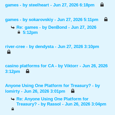
games
- by
steelheart
- Jun 27, 2026 6:18pm
games
- by
sokarovskiy
- Jun 27, 2026 5:11pm
Re: games
- by
DenBond
- Jun 27, 2026
5:12pm
river-cree
- by
dendysta
- Jun 27, 2026 3:10pm
casino platforms for CA
- by
Viktorr
- Jun 26, 2026
3:12pm
Anyone Using One Platform for Treasury?
- by
lomirty
- Jun 26, 2026 3:01pm
Re: Anyone Using One Platform for
Treasury?
- by
Rassol
- Jun 26, 2026 3:04pm