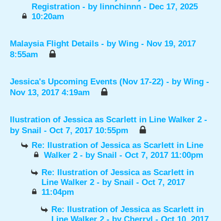
Registration
- by
linnchinnn
- Dec 17, 2025
10:20am
Malaysia Flight Details
- by
Wing
- Nov 19, 2017
8:55am
Jessica's Upcoming Events (Nov 17-22)
- by
Wing
-
Nov 13, 2017 4:19am
Ilustration of Jessica as Scarlett in Line Walker 2
-
by
Snail
- Oct 7, 2017 10:55pm
Re: Ilustration of Jessica as Scarlett in Line
Walker 2
- by
Snail
- Oct 7, 2017 11:00pm
Re: Ilustration of Jessica as Scarlett in
Line Walker 2
- by
Snail
- Oct 7, 2017
11:04pm
Re: Ilustration of Jessica as Scarlett in
Line Walker 2
- by
Cherryl
- Oct 10, 2017