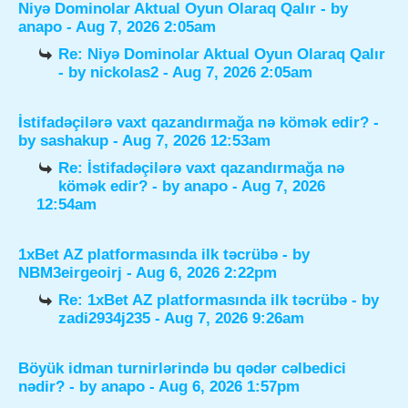
Niyə Dominolar Aktual Oyun Olaraq Qalır
- by
anapo
- Aug 7, 2026 2:05am
Re: Niyə Dominolar Aktual Oyun Olaraq Qalır
- by
nickolas2
- Aug 7, 2026 2:05am
İstifadəçilərə vaxt qazandırmağa nə kömək edir?
-
by
sashakup
- Aug 7, 2026 12:53am
Re: İstifadəçilərə vaxt qazandırmağa nə
kömək edir?
- by
anapo
- Aug 7, 2026
12:54am
1xBet AZ platformasında ilk təcrübə
- by
NBM3eirgeoirj
- Aug 6, 2026 2:22pm
Re: 1xBet AZ platformasında ilk təcrübə
- by
zadi2934j235
- Aug 7, 2026 9:26am
Böyük idman turnirlərində bu qədər cəlbedici
nədir?
- by
anapo
- Aug 6, 2026 1:57pm