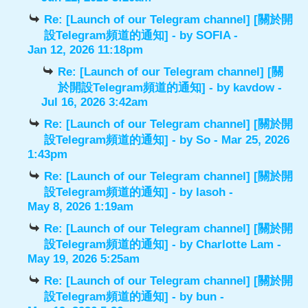
Re: [Launch of our Telegram channel] [關於開
設Telegram頻道的通知]
- by
SOFIA
-
Jan 12, 2026 11:18pm
Re: [Launch of our Telegram channel] [關
於開設Telegram頻道的通知]
- by
kavdow
-
Jul 16, 2026 3:42am
Re: [Launch of our Telegram channel] [關於開
設Telegram頻道的通知]
- by
So
- Mar 25, 2026
1:43pm
Re: [Launch of our Telegram channel] [關於開
設Telegram頻道的通知]
- by
lasoh
-
May 8, 2026 1:19am
Re: [Launch of our Telegram channel] [關於開
設Telegram頻道的通知]
- by
Charlotte Lam
-
May 19, 2026 5:25am
Re: [Launch of our Telegram channel] [關於開
設Telegram頻道的通知]
- by
bun
-