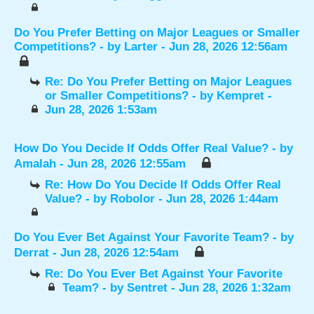
Do You Prefer Betting on Major Leagues or Smaller
Competitions?
- by
Larter
- Jun 28, 2026 12:56am
Re: Do You Prefer Betting on Major Leagues
or Smaller Competitions?
- by
Kempret
-
Jun 28, 2026 1:53am
How Do You Decide If Odds Offer Real Value?
- by
Amalah
- Jun 28, 2026 12:55am
Re: How Do You Decide If Odds Offer Real
Value?
- by
Robolor
- Jun 28, 2026 1:44am
Do You Ever Bet Against Your Favorite Team?
- by
Derrat
- Jun 28, 2026 12:54am
Re: Do You Ever Bet Against Your Favorite
Team?
- by
Sentret
- Jun 28, 2026 1:32am