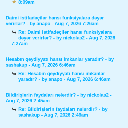
8:09am
Daimi istifadəçilər hansı funksiyalara dəyər
verirlər?
- by
anapo
- Aug 7, 2026 7:26am
Re: Daimi istifadəçilər hansı funksiyalara
dəyər verirlər?
- by
nickolas2
- Aug 7, 2026
7:27am
Hesabın qeydiyyatı hansı imkanlar yaradır?
- by
sashakup
- Aug 7, 2026 6:46am
Re: Hesabın qeydiyyatı hansı imkanlar
yaradır?
- by
anapo
- Aug 7, 2026 6:46am
Bildirişlərin faydaları nələrdir?
- by
nickolas2
-
Aug 7, 2026 2:45am
Re: Bildirişlərin faydaları nələrdir?
- by
sashakup
- Aug 7, 2026 2:46am