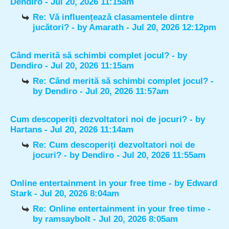
Dendiro
- Jul 20, 2026 11:15am
Re: Vă influențează clasamentele dintre
jucători?
- by
Amarath
- Jul 20, 2026 12:12pm
Când merită să schimbi complet jocul?
- by
Dendiro
- Jul 20, 2026 11:15am
Re: Când merită să schimbi complet jocul?
-
by
Dendiro
- Jul 20, 2026 11:57am
Cum descoperiți dezvoltatori noi de jocuri?
- by
Hartans
- Jul 20, 2026 11:14am
Re: Cum descoperiți dezvoltatori noi de
jocuri?
- by
Dendiro
- Jul 20, 2026 11:55am
Online entertainment in your free time
- by
Edward
Stark
- Jul 20, 2026 8:04am
Re: Online entertainment in your free time
-
by
ramsaybolt
- Jul 20, 2026 8:05am