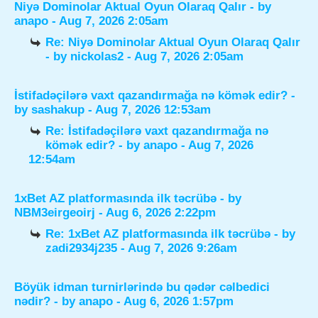
Niyə Dominolar Aktual Oyun Olaraq Qalır
- by
anapo
- Aug 7, 2026 2:05am
Re: Niyə Dominolar Aktual Oyun Olaraq Qalır
- by
nickolas2
- Aug 7, 2026 2:05am
İstifadəçilərə vaxt qazandırmağa nə kömək edir?
-
by
sashakup
- Aug 7, 2026 12:53am
Re: İstifadəçilərə vaxt qazandırmağa nə
kömək edir?
- by
anapo
- Aug 7, 2026
12:54am
1xBet AZ platformasında ilk təcrübə
- by
NBM3eirgeoirj
- Aug 6, 2026 2:22pm
Re: 1xBet AZ platformasında ilk təcrübə
- by
zadi2934j235
- Aug 7, 2026 9:26am
Böyük idman turnirlərində bu qədər cəlbedici
nədir?
- by
anapo
- Aug 6, 2026 1:57pm