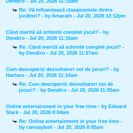
Dendiro
- Jul 20, 2026 11:15am
Re: Vă influențează clasamentele dintre
jucători?
- by
Amarath
- Jul 20, 2026 12:12pm
Când merită să schimbi complet jocul?
- by
Dendiro
- Jul 20, 2026 11:15am
Re: Când merită să schimbi complet jocul?
-
by
Dendiro
- Jul 20, 2026 11:57am
Cum descoperiți dezvoltatori noi de jocuri?
- by
Hartans
- Jul 20, 2026 11:14am
Re: Cum descoperiți dezvoltatori noi de
jocuri?
- by
Dendiro
- Jul 20, 2026 11:55am
Online entertainment in your free time
- by
Edward
Stark
- Jul 20, 2026 8:04am
Re: Online entertainment in your free time
-
by
ramsaybolt
- Jul 20, 2026 8:05am