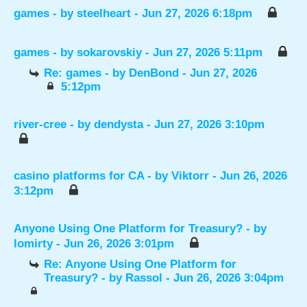
games
- by
steelheart
- Jun 27, 2026 6:18pm
games
- by
sokarovskiy
- Jun 27, 2026 5:11pm
Re: games
- by
DenBond
- Jun 27, 2026
5:12pm
river-cree
- by
dendysta
- Jun 27, 2026 3:10pm
casino platforms for CA
- by
Viktorr
- Jun 26, 2026
3:12pm
Anyone Using One Platform for Treasury?
- by
lomirty
- Jun 26, 2026 3:01pm
Re: Anyone Using One Platform for
Treasury?
- by
Rassol
- Jun 26, 2026 3:04pm