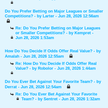
Do You Prefer Betting on Major Leagues or Smaller
Competitions?
- by
Larter
- Jun 28, 2026 12:56am
Re: Do You Prefer Betting on Major Leagues
or Smaller Competitions?
- by
Kempret
-
Jun 28, 2026 1:53am
How Do You Decide If Odds Offer Real Value?
- by
Amalah
- Jun 28, 2026 12:55am
Re: How Do You Decide If Odds Offer Real
Value?
- by
Robolor
- Jun 28, 2026 1:44am
Do You Ever Bet Against Your Favorite Team?
- by
Derrat
- Jun 28, 2026 12:54am
Re: Do You Ever Bet Against Your Favorite
Team?
- by
Sentret
- Jun 28, 2026 1:32am