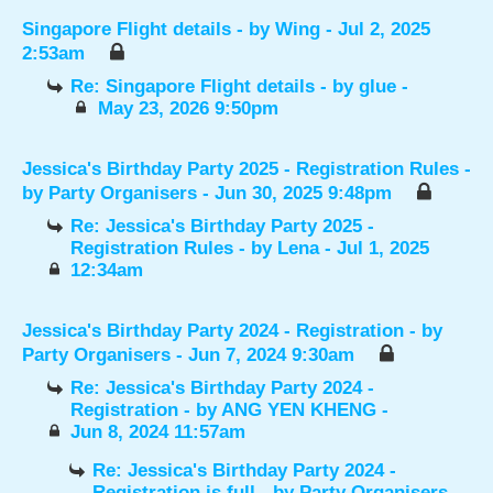
Singapore Flight details
- by
Wing
- Jul 2, 2025
2:53am
Re: Singapore Flight details
- by
glue
-
May 23, 2026 9:50pm
Jessica's Birthday Party 2025 - Registration Rules
-
by
Party Organisers
- Jun 30, 2025 9:48pm
Re: Jessica's Birthday Party 2025 -
Registration Rules
- by
Lena
- Jul 1, 2025
12:34am
Jessica's Birthday Party 2024 - Registration
- by
Party Organisers
- Jun 7, 2024 9:30am
Re: Jessica's Birthday Party 2024 -
Registration
- by
ANG YEN KHENG
-
Jun 8, 2024 11:57am
Re: Jessica's Birthday Party 2024 -
Registration is full
- by
Party Organisers
-