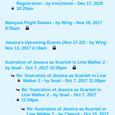
Registration
- by
linnchinnn
- Dec 17, 2025
10:20am
Malaysia Flight Details
- by
Wing
- Nov 19, 2017
8:55am
Jessica's Upcoming Events (Nov 17-22)
- by
Wing
-
Nov 13, 2017 4:19am
Ilustration of Jessica as Scarlett in Line Walker 2
-
by
Snail
- Oct 7, 2017 10:55pm
Re: Ilustration of Jessica as Scarlett in Line
Walker 2
- by
Snail
- Oct 7, 2017 11:00pm
Re: Ilustration of Jessica as Scarlett in
Line Walker 2
- by
Snail
- Oct 7, 2017
11:04pm
Re: Ilustration of Jessica as Scarlett in
Line Walker 2
- by
Cherryl
- Oct 10, 2017