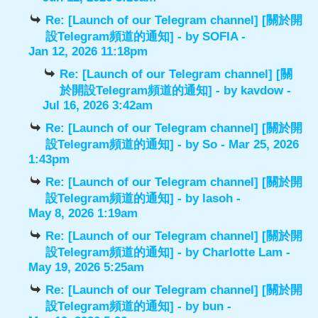
Re: [Launch of our Telegram channel] [關於開
設Telegram頻道的通知]
- by
SOFIA
-
Jan 12, 2026 11:18pm
Re: [Launch of our Telegram channel] [關
於開設Telegram頻道的通知]
- by
kavdow
-
Jul 16, 2026 3:42am
Re: [Launch of our Telegram channel] [關於開
設Telegram頻道的通知]
- by
So
- Mar 25, 2026
1:43pm
Re: [Launch of our Telegram channel] [關於開
設Telegram頻道的通知]
- by
lasoh
-
May 8, 2026 1:19am
Re: [Launch of our Telegram channel] [關於開
設Telegram頻道的通知]
- by
Charlotte Lam
-
May 19, 2026 5:25am
Re: [Launch of our Telegram channel] [關於開
設Telegram頻道的通知]
- by
bun
-