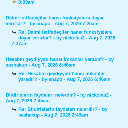
8:09am
Daimi istifadəçilər hansı funksiyalara dəyər
verirlər?
- by
anapo
- Aug 7, 2026 7:26am
Re: Daimi istifadəçilər hansı funksiyalara
dəyər verirlər?
- by
nickolas2
- Aug 7, 2026
7:27am
Hesabın qeydiyyatı hansı imkanlar yaradır?
- by
sashakup
- Aug 7, 2026 6:46am
Re: Hesabın qeydiyyatı hansı imkanlar
yaradır?
- by
anapo
- Aug 7, 2026 6:46am
Bildirişlərin faydaları nələrdir?
- by
nickolas2
-
Aug 7, 2026 2:45am
Re: Bildirişlərin faydaları nələrdir?
- by
sashakup
- Aug 7, 2026 2:46am