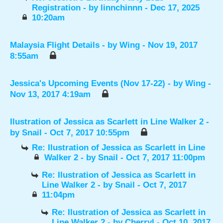
Registration
- by
linnchinnn
- Dec 17, 2025
10:20am
Malaysia Flight Details
- by
Wing
- Nov 19, 2017
8:55am
Jessica's Upcoming Events (Nov 17-22)
- by
Wing
-
Nov 13, 2017 4:19am
Ilustration of Jessica as Scarlett in Line Walker 2
-
by
Snail
- Oct 7, 2017 10:55pm
Re: Ilustration of Jessica as Scarlett in Line
Walker 2
- by
Snail
- Oct 7, 2017 11:00pm
Re: Ilustration of Jessica as Scarlett in
Line Walker 2
- by
Snail
- Oct 7, 2017
11:04pm
Re: Ilustration of Jessica as Scarlett in
Line Walker 2
- by
Cherryl
- Oct 10, 2017