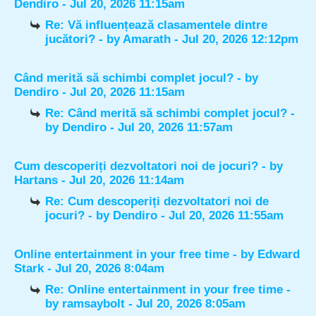
Dendiro
- Jul 20, 2026 11:15am
Re: Vă influențează clasamentele dintre
jucători?
- by
Amarath
- Jul 20, 2026 12:12pm
Când merită să schimbi complet jocul?
- by
Dendiro
- Jul 20, 2026 11:15am
Re: Când merită să schimbi complet jocul?
-
by
Dendiro
- Jul 20, 2026 11:57am
Cum descoperiți dezvoltatori noi de jocuri?
- by
Hartans
- Jul 20, 2026 11:14am
Re: Cum descoperiți dezvoltatori noi de
jocuri?
- by
Dendiro
- Jul 20, 2026 11:55am
Online entertainment in your free time
- by
Edward
Stark
- Jul 20, 2026 8:04am
Re: Online entertainment in your free time
-
by
ramsaybolt
- Jul 20, 2026 8:05am