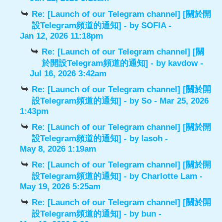
Re: [Launch of our Telegram channel] [關於開
設Telegram頻道的通知]
- by
SOFIA
-
Jan 12, 2026 11:18pm
Re: [Launch of our Telegram channel] [關
於開設Telegram頻道的通知]
- by
kavdow
-
Jul 16, 2026 3:42am
Re: [Launch of our Telegram channel] [關於開
設Telegram頻道的通知]
- by
So
- Mar 25, 2026
1:43pm
Re: [Launch of our Telegram channel] [關於開
設Telegram頻道的通知]
- by
lasoh
-
May 8, 2026 1:19am
Re: [Launch of our Telegram channel] [關於開
設Telegram頻道的通知]
- by
Charlotte Lam
-
May 19, 2026 5:25am
Re: [Launch of our Telegram channel] [關於開
設Telegram頻道的通知]
- by
bun
-