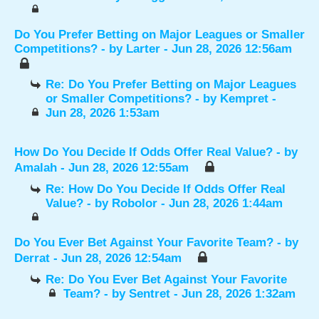
Do You Prefer Betting on Major Leagues or Smaller
Competitions?
- by
Larter
- Jun 28, 2026 12:56am
Re: Do You Prefer Betting on Major Leagues
or Smaller Competitions?
- by
Kempret
-
Jun 28, 2026 1:53am
How Do You Decide If Odds Offer Real Value?
- by
Amalah
- Jun 28, 2026 12:55am
Re: How Do You Decide If Odds Offer Real
Value?
- by
Robolor
- Jun 28, 2026 1:44am
Do You Ever Bet Against Your Favorite Team?
- by
Derrat
- Jun 28, 2026 12:54am
Re: Do You Ever Bet Against Your Favorite
Team?
- by
Sentret
- Jun 28, 2026 1:32am