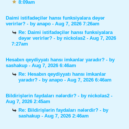
8:09am
Daimi istifadəçilər hansı funksiyalara dəyər
verirlər?
- by
anapo
- Aug 7, 2026 7:26am
Re: Daimi istifadəçilər hansı funksiyalara
dəyər verirlər?
- by
nickolas2
- Aug 7, 2026
7:27am
Hesabın qeydiyyatı hansı imkanlar yaradır?
- by
sashakup
- Aug 7, 2026 6:46am
Re: Hesabın qeydiyyatı hansı imkanlar
yaradır?
- by
anapo
- Aug 7, 2026 6:46am
Bildirişlərin faydaları nələrdir?
- by
nickolas2
-
Aug 7, 2026 2:45am
Re: Bildirişlərin faydaları nələrdir?
- by
sashakup
- Aug 7, 2026 2:46am