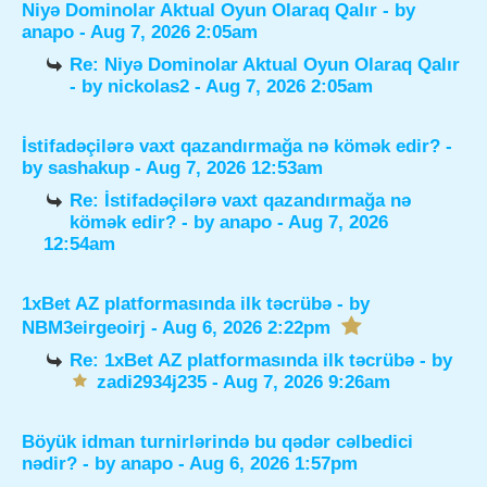
Niyə Dominolar Aktual Oyun Olaraq Qalır
- by
anapo
- Aug 7, 2026 2:05am
Re: Niyə Dominolar Aktual Oyun Olaraq Qalır
- by
nickolas2
- Aug 7, 2026 2:05am
İstifadəçilərə vaxt qazandırmağa nə kömək edir?
-
by
sashakup
- Aug 7, 2026 12:53am
Re: İstifadəçilərə vaxt qazandırmağa nə
kömək edir?
- by
anapo
- Aug 7, 2026
12:54am
1xBet AZ platformasında ilk təcrübə
- by
NBM3eirgeoirj
- Aug 6, 2026 2:22pm
Re: 1xBet AZ platformasında ilk təcrübə
- by
zadi2934j235
- Aug 7, 2026 9:26am
Böyük idman turnirlərində bu qədər cəlbedici
nədir?
- by
anapo
- Aug 6, 2026 1:57pm