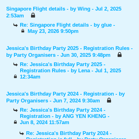
Singapore Flight details
- by
Wing
- Jul 2, 2025
2:53am
Re: Singapore Flight details
- by
glue
-
May 23, 2026 9:50pm
Jessica's Birthday Party 2025 - Registration Rules
-
by
Party Organisers
- Jun 30, 2025 9:48pm
Re: Jessica's Birthday Party 2025 -
Registration Rules
- by
Lena
- Jul 1, 2025
12:34am
Jessica's Birthday Party 2024 - Registration
- by
Party Organisers
- Jun 7, 2024 9:30am
Re: Jessica's Birthday Party 2024 -
Registration
- by
ANG YEN KHENG
-
Jun 8, 2024 11:57am
Re: Jessica's Birthday Party 2024 -