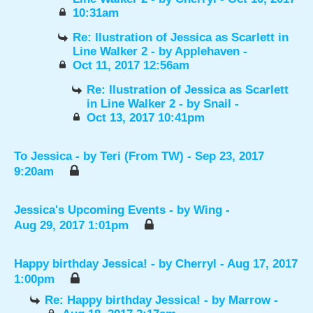
10:31am
Re: Ilustration of Jessica as Scarlett in
Line Walker 2
- by
Applehaven
-
Oct 11, 2017 12:56am
Re: Ilustration of Jessica as Scarlett
in Line Walker 2
- by
Snail
-
Oct 13, 2017 10:41pm
To Jessica
- by
Teri (From TW)
- Sep 23, 2017
9:20am
Jessica's Upcoming Events
- by
Wing
-
Aug 29, 2017 1:01pm
Happy birthday Jessica!
- by
Cherryl
- Aug 17, 2017
1:00pm
Re: Happy birthday Jessica!
- by
Marrow
-