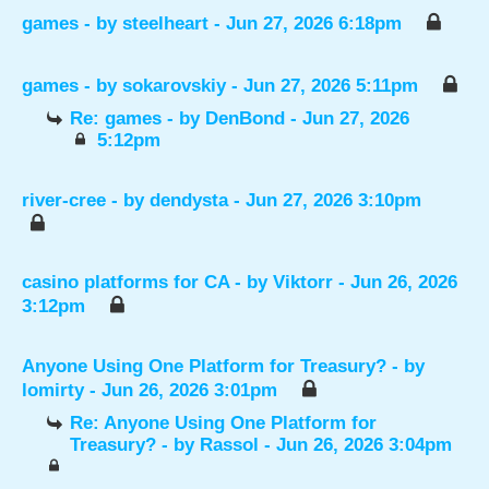
games
- by
steelheart
- Jun 27, 2026 6:18pm
games
- by
sokarovskiy
- Jun 27, 2026 5:11pm
Re: games
- by
DenBond
- Jun 27, 2026
5:12pm
river-cree
- by
dendysta
- Jun 27, 2026 3:10pm
casino platforms for CA
- by
Viktorr
- Jun 26, 2026
3:12pm
Anyone Using One Platform for Treasury?
- by
lomirty
- Jun 26, 2026 3:01pm
Re: Anyone Using One Platform for
Treasury?
- by
Rassol
- Jun 26, 2026 3:04pm