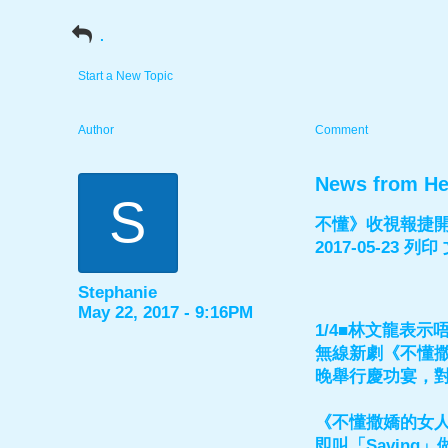
.
Start a New Topic
Author
Comment
News from He
S
不懂》收視報捷開
2017-05-23 列
Stephanie
May 22, 2017 - 9:16PM
1/4■林文龍表
無線新劇《不懂撒
晚舉行慶功宴，
《不懂撒嬌的女人
即叫「Savin