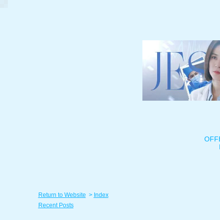
OFF
Return to Website
>
Index
Recent Posts