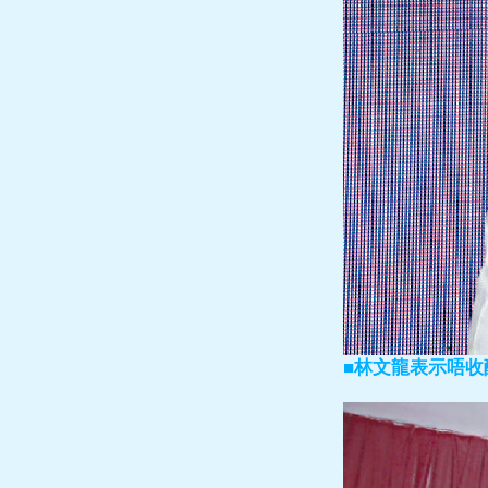
■林文龍表示唔