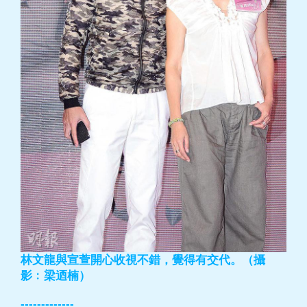
林文龍與宣萱開心收視不錯，覺得有交代。（攝
影﹕梁迺楠）
-------------