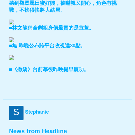
聽到觀眾罵田蜜好賤，被嚇親又開心，角色有挑
戰，不捨得快將大結局。
■林文龍稱全劇組身價最貴的是宣萱。
■無 昨晚公布跨平台收視達30點。
■《撒嬌》台前幕後昨晚提早慶功。
S
Stephanie
News from Headline