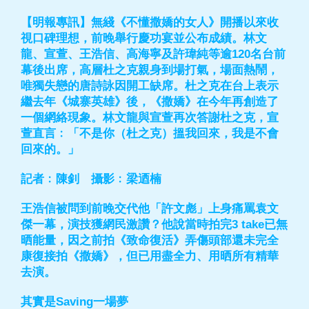
【明報專訊】無綫《不懂撒嬌的女人》開播以來收
視口碑理想，前晚舉行慶功宴並公布成績。林文
龍、宣萱、王浩信、高海寧及許瑋純等逾120名台前
幕後出席，高層杜之克親身到場打氣，場面熱鬧，
唯獨失戀的唐詩詠因開工缺席。杜之克在台上表示
繼去年《城寨英雄》後，《撒嬌》在今年再創造了
一個網絡現象。林文龍與宣萱再次答謝杜之克，宣
萱直言﹕「不是你（杜之克）搵我回來，我是不會
回來的。」
記者﹕陳釗 攝影﹕梁迺楠
王浩信被問到前晚交代他「許文彪」上身痛罵袁文
傑一幕，演技獲網民激讚？他說當時拍完3 take已無
晒能量，因之前拍《致命復活》弄傷頭部還未完全
康復接拍《撒嬌》，但已用盡全力、用晒所有精華
去演。
其實是Saving一場夢