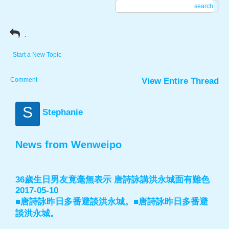
search
.
Start a New Topic
Comment
View Entire Thread
S
Stephanie
News from Wenweipo
36歲生日男友竟毫無表示 唐詩詠講洪永城面有難色
2017-05-10
■唐詩詠昨日多番避談洪永城。■唐詩詠昨日多番避
談洪永城。