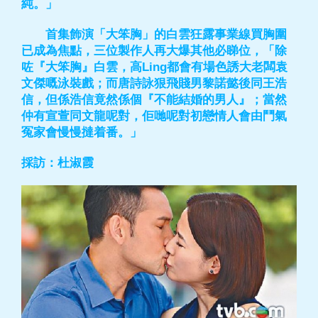
純。」
首集飾演「大笨胸」的白雲狂露事業線買胸圍
已成為焦點，三位製作人再大爆其他必睇位，「除
咗『大笨胸』白雲，高Ling都會有場色誘大老闆袁
文傑嘅泳裝戲；而唐詩詠狠飛賤男黎諾懿後同王浩
信，但係浩信竟然係個『不能結婚的男人』；當然
仲有宣萱同文龍呢對，佢哋呢對初戀情人會由鬥氣
冤家會慢慢撻着番。」
採訪：杜淑霞