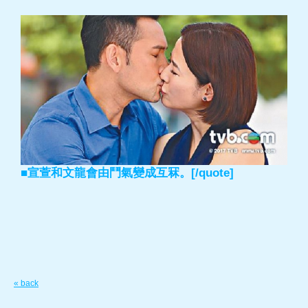
■宣萱和文龍會由鬥氣變成互冧。[/quote]
« back