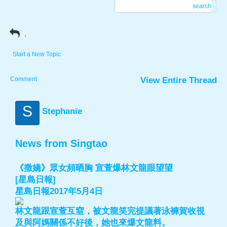
search
.
Start a New Topic
Comment
View Entire Thread
S
Stephanie
News from Singtao
《撒嬌》眾女頻晒胸 宣萱爆林文龍眼望望
[星島日報]
星島日報2017年5月4日
林文龍跟宣萱互窒，被文龍笑完提議著泳褲賀收視
及與阿媽關係不好後，她也來爆文龍料。