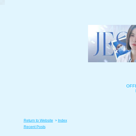
OFF
Return to Website
>
Index
Recent Posts