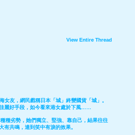
View Entire Thread
上海女友，網民戲稱日本「城」終變國貨「城」。
佳麗好手段，如今看來港女處於下風……
的種種劣勢，她們獨立、堅強、靠自己，結果往往
大有共鳴，達到笑中有淚的效果。