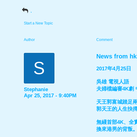
.
Start a New Topic
Author
Comment
News from hk
S
2017年4月25日
吳雄 電視人語
夫婦檔編審4K劇
Stephanie
Apr 25, 2017 - 9:40PM
天王郭富城踏足
郭天王的人生抉
無綫首部4K、
換來港男的背叛