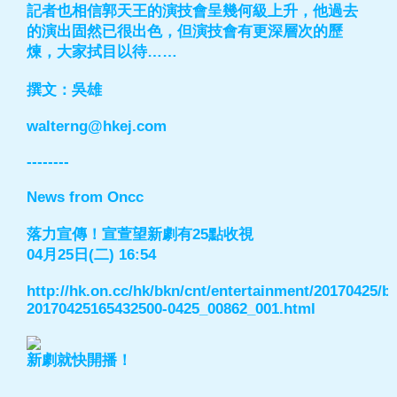
記者也相信郭天王的演技會呈幾何級上升，他過去
的演出固然已很出色，但演技會有更深層次的歷
煉，大家拭目以待……
撰文：吳雄
walterng@hkej.com
--------
News from Oncc
落力宣傳！宣萱望新劇有25點收視
04月25日(二) 16:54
http://hk.on.cc/hk/bkn/cnt/entertainment/20170425/b
20170425165432500-0425_00862_001.html
新劇就快開播！