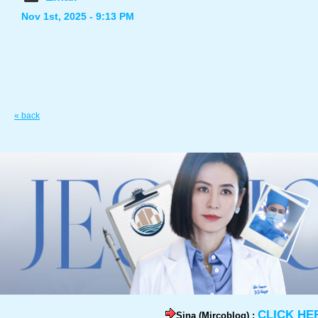
Nov 1st, 2025 - 9:13 PM
« back
CLICK HE
Sina (Mircoblog) :