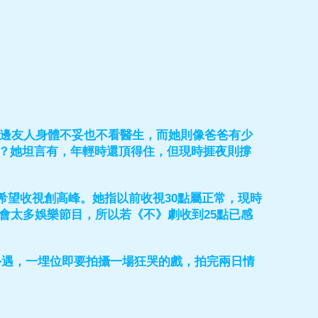
身邊友人身體不妥也不看醫生，而她則像爸爸有少
？她坦言有，年輕時還頂得住，但現時捱夜則撐
希望收視創高峰。她指以前收視30點屬正常，現時
會太多娛樂節目，所以若《不》劇收到25點已感
外遇，一埋位即要拍攝一場狂哭的戲，拍完兩日情