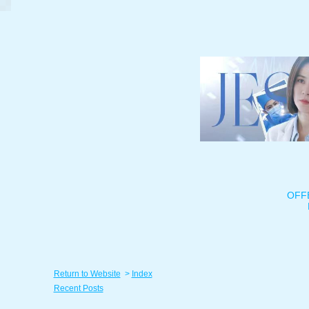
OFF
Return to Website
>
Index
Recent Posts