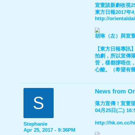
宣萱談新劇收視2
東方日報2017年4
http://orientald
胡琳（左）與宣
【東方日報專訊
拍劇，所以宣傳
苦，樣都撐唔住，
心酸。（希望有幾
News from O
S
落力宣傳！宣萱望
04月25日(二) 16:
http://hk.on.cc
Stephanie
Apr 25, 2017 - 9:36PM