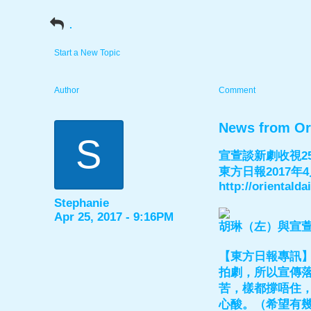
.
Start a New Topic
Author
Comment
News from Or
S
宣萱談新劇收視2
東方日報2017年4
http://orientald
Stephanie
Apr 25, 2017 - 9:16PM
胡琳（左）與宣
【東方日報專訊
拍劇，所以宣傳
苦，樣都撐唔住，
心酸。（希望有幾