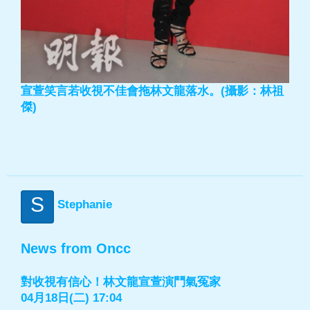
宣萱笑言若收視不佳會拖林文龍落水。(攝影：林祖
傑)
S
Stephanie
News from Oncc
對收視有信心！林文龍宣萱演鬥氣冤家
04月18日(二) 17:04