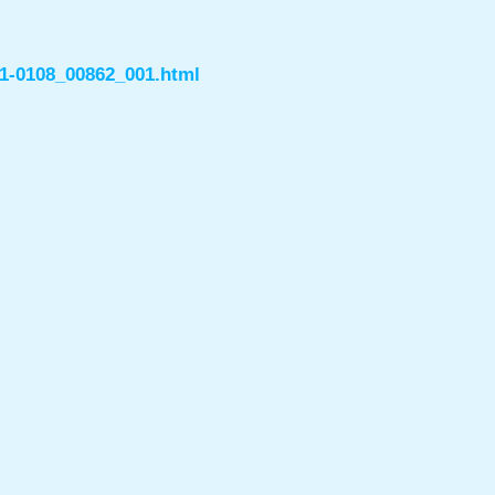
61-0108_00862_001.html