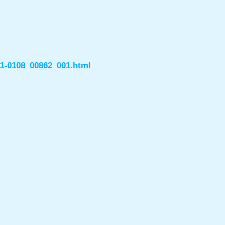
61-0108_00862_001.html