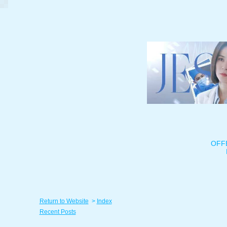
OFF
Return to Website
>
Index
Recent Posts