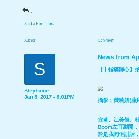
.
Start a New Topic
Author
Comment
News from Ap
S
【十指痛歸心】拍
Stephanie
Jan 8, 2017 - 8:01PM
攝影：黃曉妍(蘋
宣萱、江美儀、
Boom左耳裂開，
於是我同佢訓話