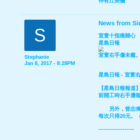
仲有江美儀
News from Si
S
宣萱十指痛歸心
星島日報
宣萱右手傷未癒
Stephanie
Jan 8, 2017 - 8:28PM
星島日報 - 宣萱
【星島日報報道】
前開工時右手遭
另外，曾志偉日
每次只得20元。
-------------------