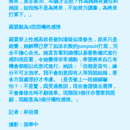
將來，莫非要30、40歲才去想？作為媽媽有責任和
她說，如拍拖不是為將來，不如努力讀書，為將來
打算下。」
羅霖願為3囝囝犧牲感情
羅霖穿上性感高衩長裙到場疑似泄春光，原來只是
錯覺，她解釋已穿了如泳衣般的jumpsuit打底，完
全不擔心走光。她直言看到婚禮以基督教儀式進行
感到很莊重，令她覺得非常感動，希望將來自己有
機會都能以此形式進行。她說：「但都是這句，緣
分不可太強求。我不會刻意因有人等我就結婚，要
各方面處理好才考慮。（是否被上一段婚姻嚇
怕？﹚不是驚，因受過教訓，現在會謹慎去選擇，
不會像後生時不顧後果。現階段3個仔亦需要我照
顧，我願意為3個仔犧牲感情。」
記者：林祖傑
攝影：孫華中