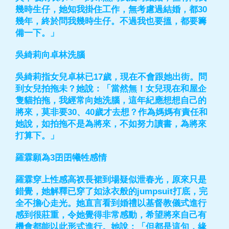
幾時生仔，她知我掛住工作，無考慮過結婚，都30
幾年，終於問我幾時生仔。不過我也要搵，都要籌
備一下。」
吳綺莉向卓林洗腦
吳綺莉指女兒卓林已17歲，現在不會跟她出街。問
到女兒拍拖未？她說：「當然無！女兒現在和屋企
隻貓拍拖，我經常向她洗腦，這年紀應想想自己的
將來，莫非要30、40歲才去想？作為媽媽有責任和
她說，如拍拖不是為將來，不如努力讀書，為將來
打算下。」
羅霖願為3囝囝犧牲感情
羅霖穿上性感高衩長裙到場疑似泄春光，原來只是
錯覺，她解釋已穿了如泳衣般的jumpsuit打底，完
全不擔心走光。她直言看到婚禮以基督教儀式進行
感到很莊重，令她覺得非常感動，希望將來自己有
機會都能以此形式進行。她說：「但都是這句，緣