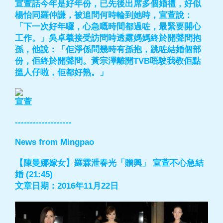
宣萱話今年是好年份，已先後出席多個婚禮，好似
楊怡同羅仲謙，被追問何時輪到她時，宣萱說：
「下一次好年囉，心急嘅時間都過咗，最緊要開心
工作。」吳卓羲接受訪問時透露媽媽終於開聲問抱
孫，他說：「佢淨係問幾時有孫抱，跳咗結婚個部
份，佢終於開聲問。黃宗澤離開TVB唔駛我教佢點
搵人仔啦，佢都好熟。」
宣萱
-------------------
News from Mingpao
【陳曼娜嫁女】羅霖泄春光「贈興」 宣萱不心急結
婚 (21:45)
文章日期：2016年11月22日