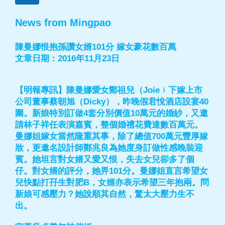
News from Mingpao
陳曼娜恨抱孫讚女婿101分 嫁女豪花數百萬
文章日期：2016年11月23日
【明報專訊】陳曼娜愛女鄭祖兒（Joie﹚下嫁上市
公司董事蔡朝旭（Dicky），昨晚假君悅酒店設宴40
圍。新娘特別訂做4套分別價值10萬元的婚紗，又邀
請林子祥任表演嘉賓，整個婚禮花費達數百萬元。
曼娜姐嫁女當然隆重其事，除了總值700萬元豐厚嫁
妝，更邀名設計師鄭兆良為她度身訂做性感晚裝迎
賓。她坦言對女婿又愛又恨，失去女兒卻多了個
仔。對女婿的評分，她畀101分。曼娜姐直言希望女
兒快點打孖生對肥B，女婿亦表示希望三年抱兩。問
新娘可感壓力？她說順其自然，驚太大壓力生不
出。