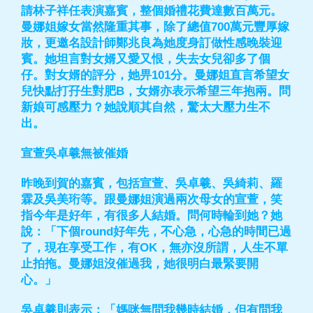
請林子祥任表演嘉賓，整個婚禮花費達數百萬元。
曼娜姐嫁女當然隆重其事，除了總值700萬元豐厚嫁
妝，更邀名設計師鄭兆良為她度身訂做性感晚裝迎
賓。她坦言對女婿又愛又恨，失去女兒卻多了個
仔。對女婿的評分，她畀101分。曼娜姐直言希望女
兒快點打孖生對肥B，女婿亦表示希望三年抱兩。問
新娘可感壓力？她說順其自然，驚太大壓力生不
出。
宣萱吳卓羲無被催婚
昨晚到賀的嘉賓，包括宣萱、吳卓羲、吳綺莉、羅
霖及吳美珩等。跟曼娜姐演過兩次母女的宣萱，笑
指今年是好年，有很多人結婚。問何時輪到她？她
說：「下個round好年先，不心急，心急的時間已過
了，現在享受工作，有OK，無亦沒所謂，人生不單
止拍拖。曼娜姐沒催過我，她很明白最緊要開
心。」
吳卓羲則表示：「媽咪無問我幾時結婚，但有問我