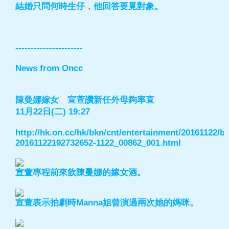
結婚只問何時生仔，他回答要覓對象。
----------------------
News from Oncc
陳曼娜嫁女 宣萱讚新任外母夠率直
11月22日(二) 19:27
http://hk.on.cc/hk/bkn/cnt/entertainment/20161122/b
20161122192732652-1122_00862_001.html
宣萱專程前來飲陳曼娜的嫁女酒。
宣萱表示拍劇時Manna姐曾演過兩次她的媽咪。