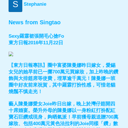
S
Stephanie
News from Singtao
Sexy羅霖裙張開毛心搶Fo
東方日報2016年11月22日
【東方日報專訊】圈中富婆陳曼娜昨日嫁女，愛錫
女兒的她早前已一擲700萬元買嫁妝，加上昨晚的鑽
飾與大排筵席等使費，埋單逾千萬元！陳曼娜一班
圈中好友前來祝賀，其中羅霖打扮性感，可惜老貓
燒鬚不慎走光！
藝人陳曼娜愛女Joie昨日出嫁，晚上於灣仔筵開四
十席婚宴。榮升外母的陳曼娜以一身粉紅打扮配紅
寶石巨鑽戒現身，夠晒氣派！早前獲母親送贈700萬
嫁妝、包括400萬元黃色法拉利的Joie同樣「鑽」數