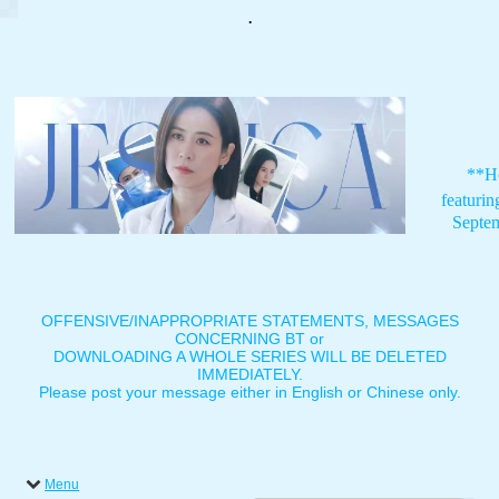
.
**H
featuri
Septe
OFFENSIVE/INAPPROPRIATE STATEMENTS, MESSAGES
CONCERNING BT or
DOWNLOADING A WHOLE SERIES WILL BE DELETED
IMMEDIATELY.
Please post your message either in English or Chinese only.
Menu