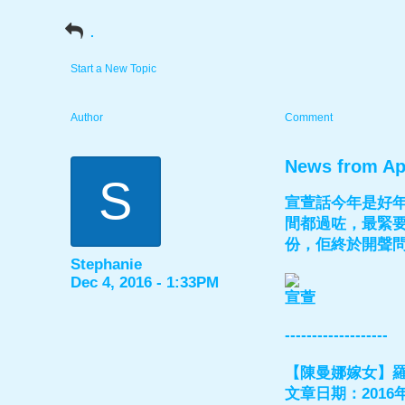
.
Start a New Topic
Author
Comment
News from Ap
S
宣萱話今年是好
間都過咗，最緊
份，佢終於開聲問
Stephanie
Dec 4, 2016 - 1:33PM
宣萱
-------------------
【陳曼娜嫁女】羅霖
文章日期：2016年