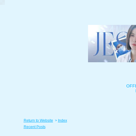
OFF
Return to Website
>
Index
Recent Posts