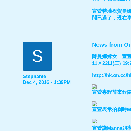
宣萱特地祝賀曼娜
間已過了，現在
News from O
S
陳曼娜嫁女 宣
11月22日(二) 19:
http://hk.on.cc
Stephanie
Dec 4, 2016 - 1:39PM
宣萱專程前來飲
宣萱表示拍劇時M
宣萱讚Manna姐