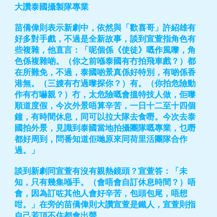
大讚泰國攝製隊專業
苗僑偉則表示新劇中，依然與「歡喜哥」許紹雄有
好多對手戲，不過是全新故事，談到宣萱指角色有
些複雜，他直言：「呢個係《使徒》嘅作風嚟，角
色係複雜啲。（你之前喺泰國有冇拍飛車戲？）都
在所難免，不過，泰國啲景真係好特別，有啲係香
港無。（三嫂有冇過嚟探你？）有。（你拍危險動
作有冇嚇親？）冇，太危險嘅會搵特技人做，佢嚟
順道度假，今次外景唔算辛苦，一日十二至十四個
鐘，有時間休息，同可以拉大隊去食嘢。今次去泰
國拍外景，見識到泰國當地拍攝團隊嘅專業，乜嘢
都好周到，問番知道佢哋原來同荷里活團隊合作
過。」
談到新劇同宣萱有沒有親熱鏡頭？宣萱答：「未
知，只有幾集喺手。（會唔會自訂休息時間？）唔
會，因為訂咗其他人會好辛苦，包頭包尾，唔想
咁。」在旁的苗僑偉則大讚宣萱是鐵人，宣萱則指
自己若頂不住都會出聲。