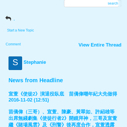
search
.
Start a New Topic
Comment
View Entire Thread
S
Stephanie
News from Headline
宣萱《使徒2》演退役臥底 苗僑偉嘲年紀大先做得
2016-11-02 (12:51)
苗僑偉（三哥）、宣萱、陳豪、黃翠如、許紹雄等
出席無綫劇集《使徒行者2》開鏡拜神，三哥及宣萱
繼《賭場風雲》及《刑警》後再度合作，宣萱透露