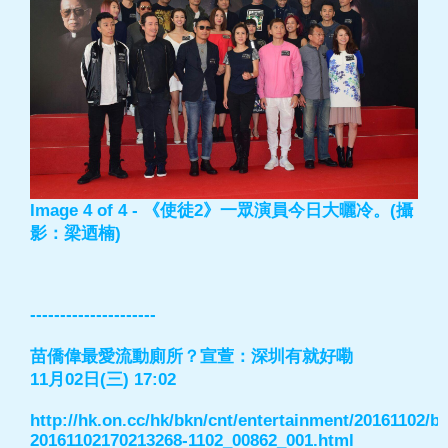
Image 4 of 4 - 《使徒2》一眾演員今日大曬冷。(攝
影：梁迺楠)
---------------------
苗僑偉最愛流動廁所？宣萱：深圳有就好嘞
11月02日(三) 17:02
http://hk.on.cc/hk/bkn/cnt/entertainment/20161102/b
20161102170213268-1102_00862_001.html