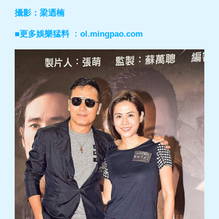
攝影：梁迺楠
■更多娛樂猛料 ﹕ol.mingpao.com