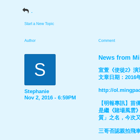
.
Start a New Topic
Author
Comment
News from M
S
宣萱《使徒2》演
文章日期：2016年
http://ol.ming
Stephanie
Nov 2, 2016 - 6:59PM
【明報專訊】苗
是繼《賭場風雲
質」之名，今次
三哥否認親拍飛