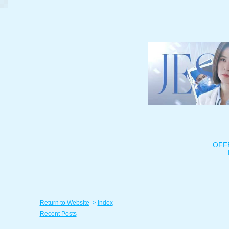
OFF
Return to Website
>
Index
Recent Posts