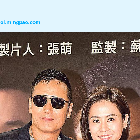
.mingpao.com