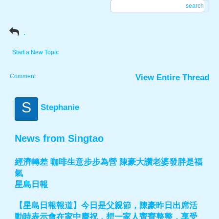
search
.
Start a New Topic
Comment
View Entire Thread
S
Stephanie
News from Singtao
經濟轉差 咖啡生意步步為營 陳豪大讚老婆發胖是福
氣
星島日報
【星島日報報道】今日是父親節，陳豪昨日出席活
動時表示會在家中慶祝，想一家人齊齊整整，享受