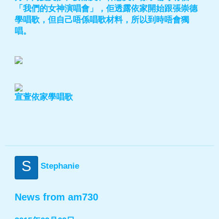
「我們的女神演唱會」，佢透露依家開始跟張崇德
學唱歌，但自己唔係唱歌材料，所以到時唔會獨
唱。
宣萱依家學唱歌
S
Stephanie
News from am730