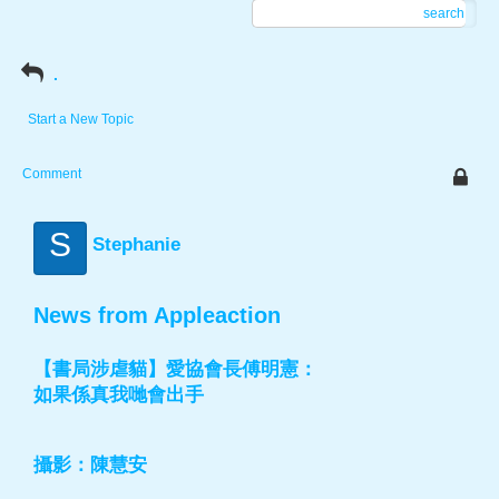
search
.
Start a New Topic
Comment
S
Stephanie
News from Appleaction
【書局涉虐貓】愛協會長傅明憲：
如果係真我哋會出手
攝影：陳慧安