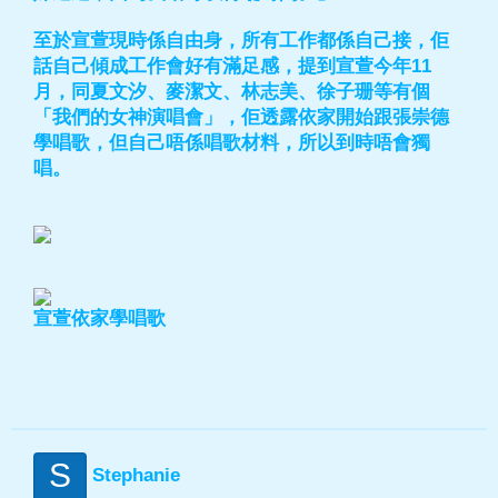
至於宣萱現時係自由身，所有工作都係自己接，佢
話自己傾成工作會好有滿足感，提到宣萱今年11
月，同夏文汐、麥潔文、林志美、徐子珊等有個
「我們的女神演唱會」，佢透露依家開始跟張崇德
學唱歌，但自己唔係唱歌材料，所以到時唔會獨
唱。
宣萱依家學唱歌
S
Stephanie