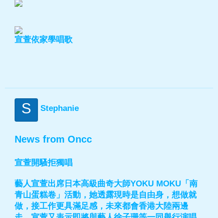
宣萱依家學唱歌
S
Stephanie
News from Oncc
宣萱開騷拒獨唱
藝人宣萱出席日本高級曲奇大師YOKU MOKU「南
青山蛋糕卷」活動，她透露現時是自由身，想做就
做，接工作更具滿足感，未來都會香港大陸兩邊
走。宣萱又表示即將與藝人徐子珊等一同舉行演唱