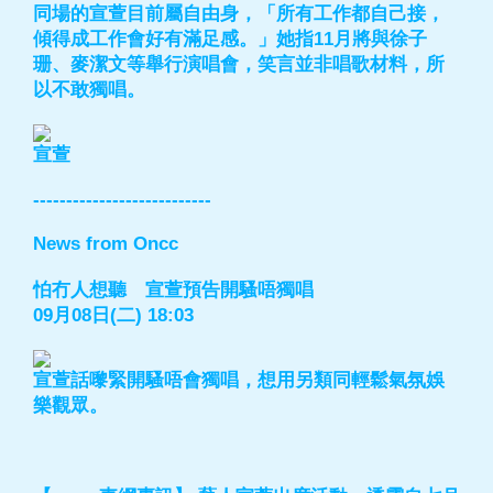
同場的宣萱目前屬自由身，「所有工作都自己接，
傾得成工作會好有滿足感。」她指11月將與徐子
珊、麥潔文等舉行演唱會，笑言並非唱歌材料，所
以不敢獨唱。
宣萱
---------------------------
News from Oncc
怕冇人想聽 宣萱預告開騷唔獨唱
09月08日(二) 18:03
宣萱話嚟緊開騷唔會獨唱，想用另類同輕鬆氣氛娛
樂觀眾。