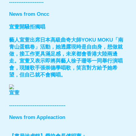
-------------------
News from Oncc
宣萱開騷拒獨唱
藝人宣萱出席日本高級曲奇大師YOKU MOKU「南
青山蛋糕卷」活動，她透露現時是自由身，想做就
做，接工作更具滿足感，未來都會香港大陸兩邊
走。宣萱又表示即將與藝人徐子珊等一同舉行演唱
會，現隨歌手張崇德學唱歌，笑言對方給予她希
望，但自己就不會獨唱。
宣萱
-------------------------------
News from Appleaction