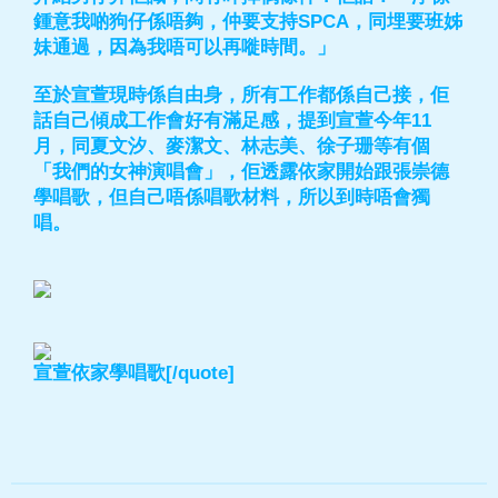
鍾意我啲狗仔係唔夠，仲要支持SPCA，同埋要班姊
妹通過，因為我唔可以再嘥時間。」
至於宣萱現時係自由身，所有工作都係自己接，佢
話自己傾成工作會好有滿足感，提到宣萱今年11
月，同夏文汐、麥潔文、林志美、徐子珊等有個
「我們的女神演唱會」，佢透露依家開始跟張崇德
學唱歌，但自己唔係唱歌材料，所以到時唔會獨
唱。
宣萱依家學唱歌[/quote]