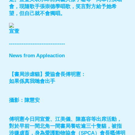
會，現隨歌手張崇德學唱歌，笑言對方給予她希
望，但自己就不會獨唱。
宣萱
-------------------------------
News from Appleaction
【書局涉虐貓】愛協會長傅明憲：
如果係真我哋會出手
攝影：陳慧安
傅明憲今日同宣萱、江美儀、陳嘉容等出席活動，
對於早前一間北角一間書局養咗逾三十隻貓，被指
涉嫌虐畜，身為愛護動物協會（SPCA）會長嘅傅明