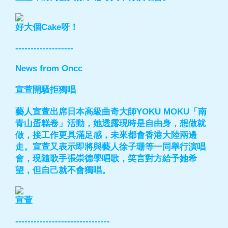
好大個Cake呀！
-------------------
News from Oncc
宣萱開騷拒獨唱
藝人宣萱出席日本高級曲奇大師YOKU MOKU「南
青山蛋糕卷」活動，她透露現時是自由身，想做就
做，接工作更具滿足感，未來都會香港大陸兩邊
走。宣萱又表示即將與藝人徐子珊等一同舉行演唱
會，現隨歌手張崇德學唱歌，笑言對方給予她希
望，但自己就不會獨唱。
宣萱
-------------------------------