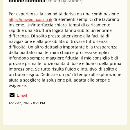
online comoda
(Edited by Author)
Per esperienza, la comodità deriva da una combinazione
di elementi semplici che lavorano
https://powbet-casino.it/
insieme. Un'interfaccia chiara, tempi di caricamento
rapidi e una struttura logica fanno subito un'enorme
differenza. Di solito presto attenzione alla facilità di
navigazione e alla possibilità di trovare tutto senza
difficoltà. Un altro dettaglio importante è la trasparenza
della piattaforma: termini chiari e processi semplici
infondono sempre maggiore fiducia. Il mio consiglio è di
provare prima le funzionalità di base e fidarsi della prima
impressione. Se tutto risulta fluido e intuitivo, di solito è
un buon segno. Dedicare un po' di tempo all'esplorazione
aiuta a scegliere la soluzione più adatta alle proprie
esigenze.
Email
Apr 27th, 2026 - 8:29 PM